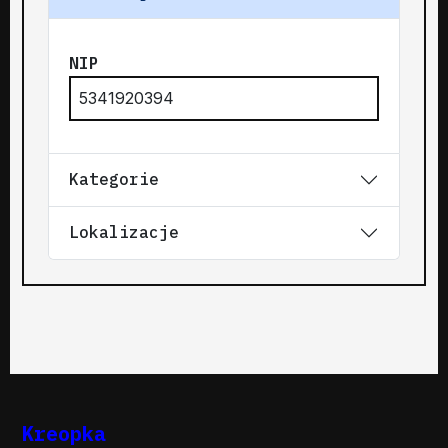
NIP
5341920394
Kategorie
Lokalizacje
Kreopka