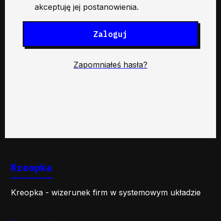
akceptuję jej postanowienia.
Zaloguj
Zapomniałeś hasła?
Kreopka
Kreopka - wizerunek firm w systemowym układzie