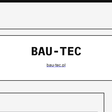
BAU-TEC
bau-tec.pl