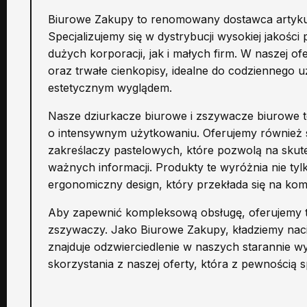
Biurowe Zakupy to renomowany dostawca artyku
Specjalizujemy się w dystrybucji wysokiej jakośc
dużych korporacji, jak i małych firm. W naszej of
oraz trwałe cienkopisy, idealne do codziennego uż
estetycznym wyglądem.
Nasze dziurkacze biurowe i zszywacze biurowe 
o intensywnym użytkowaniu. Oferujemy również 
zakreślaczy pastelowych, które pozwolą na sku
ważnych informacji. Produkty te wyróżnia nie tyl
ergonomiczny design, który przekłada się na kom
Aby zapewnić kompleksową obsługę, oferujemy 
zszywaczy. Jako Biurowe Zakupy, kładziemy nacisk
znajduje odzwierciedlenie w naszych starannie
skorzystania z naszej oferty, która z pewności