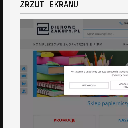
ZRZUT EKRANU