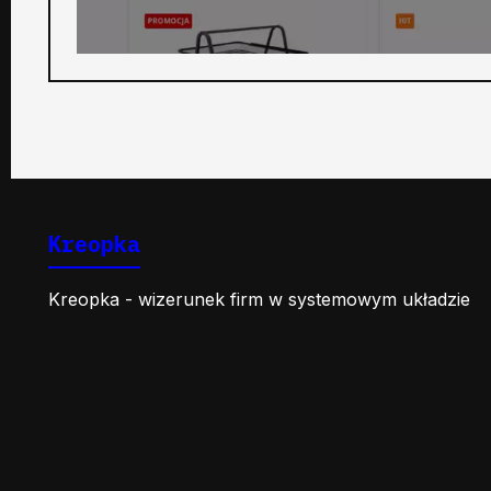
Kreopka
Kreopka - wizerunek firm w systemowym układzie