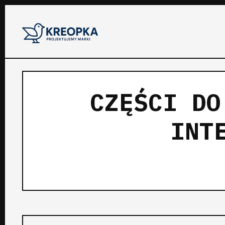
CZĘŚCI DO
INT