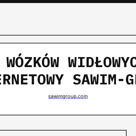
 WÓZKÓW WIDŁOWY
ERNETOWY SAWIM-G
sawimgroup.com