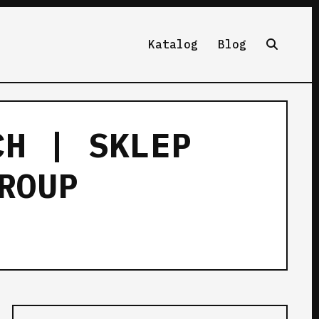
Katalog
Blog
CH | SKLEP
ROUP