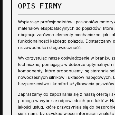
OPIS FIRMY
Wspierając profesjonalistów i pasjonatów motoryz
materiałów eksploatacyjnych do pojazdów, które s
obejmuje zarówno elementy mechaniczne, jak i a
funkcjonalności każdego pojazdu. Dostarczamy 
niezawodność i długowieczność.
Wykorzystując nasze doświadczenie w branży, 
techniczne, pomagając w doborze optymalnych ro
komponenty, które proponujemy, są starannie s
nowoczesnych silników i układów napędowych.
bezpieczeństwo i komfort użytkowania pojazdów 
Zapraszamy do zapoznania się z naszą ofertą i sk
pomogą w wyborze odpowiednich produktów. Nasz
jakości usług, które przyczyniają się do bezprob
się z nami, by uzyskać więcej informacji i znaleź