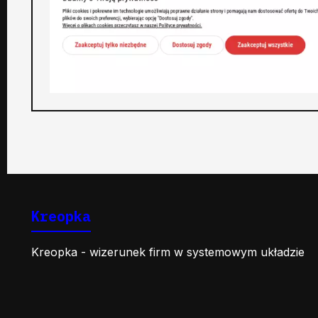
Kreopka
Kreopka - wizerunek firm w systemowym układzie