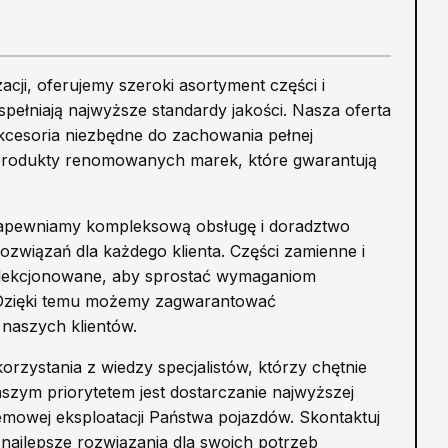
acji, oferujemy szeroki asortyment części i
pełniają najwyższe standardy jakości. Nasza oferta
kcesoria niezbędne do zachowania pełnej
produkty renomowanych marek, które gwarantują
zapewniamy kompleksową obsługę i doradztwo
związań dla każdego klienta. Części zamienne i
elekcjonowane, aby sprostać wymaganiom
 Dzięki temu możemy zagwarantować
naszych klientów.
orzystania z wiedzy specjalistów, którzy chętnie
ym priorytetem jest dostarczanie najwyższej
lemowej eksploatacji Państwa pojazdów. Skontaktuj
ć najlepsze rozwiązania dla swoich potrzeb