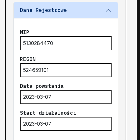
Dane Rejestrowe
NIP
5130284470
REGON
524659101
Data powstania
2023-03-07
Start działalności
2023-03-07