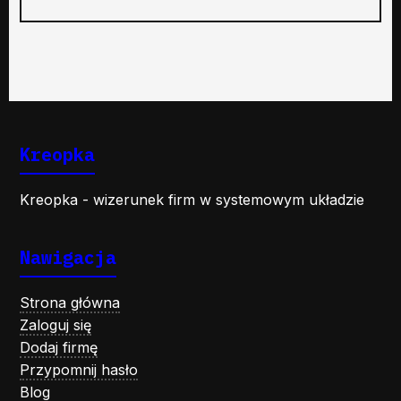
Kreopka
Kreopka - wizerunek firm w systemowym układzie
Nawigacja
Strona główna
Zaloguj się
Dodaj firmę
Przypomnij hasło
Blog