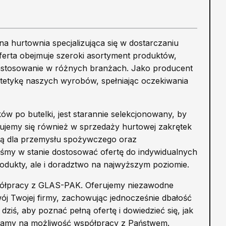
 hurtownia specjalizująca się w dostarczaniu
ferta obejmuje szeroki asortyment produktów,
ją zastosowanie w różnych branżach. Jako producent
tetykę naszych wyrobów, spełniając oczekiwania
 po butelki, jest starannie selekcjonowany, by
izujemy się również w sprzedaży hurtowej zakrętek
cą dla przemysłu spożywczego oraz
teśmy w stanie dostosować ofertę do indywidualnych
rodukty, ale i doradztwo na najwyższym poziomie.
półpracy z GLAS-PAK. Oferujemy niezawodne
ój Twojej firmy, zachowując jednocześnie dbałość
dziś, aby poznać pełną ofertę i dowiedzieć się, jak
kamy na możliwość współpracy z Państwem.