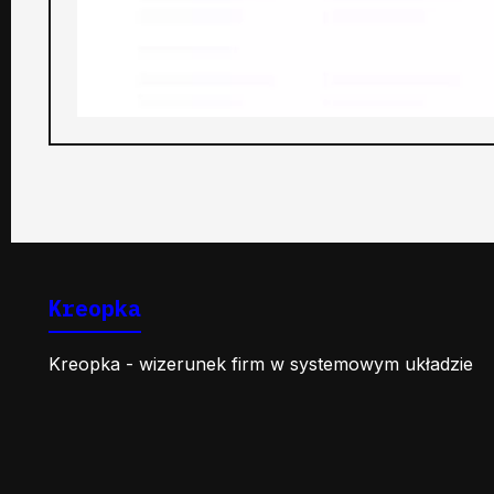
Kreopka
Kreopka - wizerunek firm w systemowym układzie