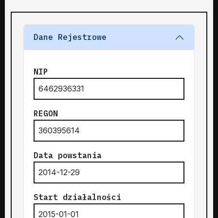
Dane Rejestrowe
NIP
6462936331
REGON
360395614
Data powstania
2014-12-29
Start działalności
2015-01-01