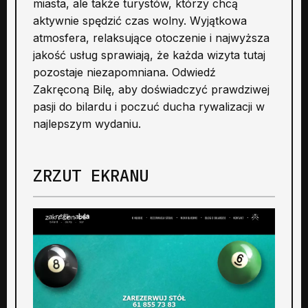
miasta, ale także turystów, którzy chcą
aktywnie spędzić czas wolny. Wyjątkowa
atmosfera, relaksujące otoczenie i najwyższa
jakość usług sprawiają, że każda wizyta tutaj
pozostaje niezapomniana. Odwiedź
Zakręconą Bilę, aby doświadczyć prawdziwej
pasji do bilardu i poczuć ducha rywalizacji w
najlepszym wydaniu.
ZRZUT EKRANU