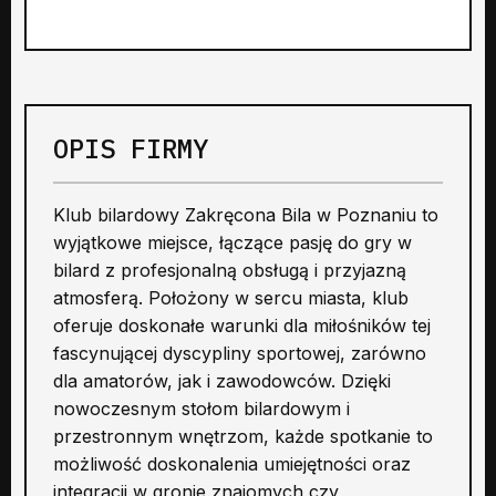
OPIS FIRMY
Klub bilardowy Zakręcona Bila w Poznaniu to
wyjątkowe miejsce, łączące pasję do gry w
bilard z profesjonalną obsługą i przyjazną
atmosferą. Położony w sercu miasta, klub
oferuje doskonałe warunki dla miłośników tej
fascynującej dyscypliny sportowej, zarówno
dla amatorów, jak i zawodowców. Dzięki
nowoczesnym stołom bilardowym i
przestronnym wnętrzom, każde spotkanie to
możliwość doskonalenia umiejętności oraz
integracji w gronie znajomych czy