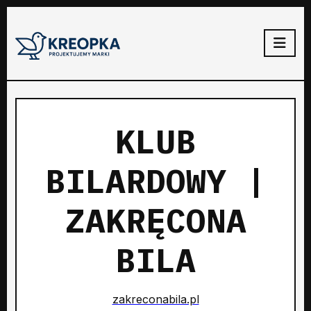
KLUB
BILARDOWY |
ZAKRĘCONA
BILA
zakreconabila.pl