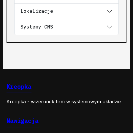
Lokalizacje
Systemy CMS
Kreopka
Kreopka - wizerunek firm w systemowym układzie
Nawigacja