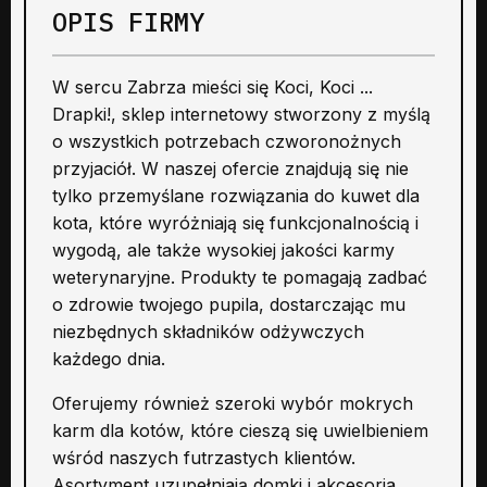
OPIS FIRMY
W sercu Zabrza mieści się Koci, Koci ...
Drapki!, sklep internetowy stworzony z myślą
o wszystkich potrzebach czworonożnych
przyjaciół. W naszej ofercie znajdują się nie
tylko przemyślane rozwiązania do kuwet dla
kota, które wyróżniają się funkcjonalnością i
wygodą, ale także wysokiej jakości karmy
weterynaryjne. Produkty te pomagają zadbać
o zdrowie twojego pupila, dostarczając mu
niezbędnych składników odżywczych
każdego dnia.
Oferujemy również szeroki wybór mokrych
karm dla kotów, które cieszą się uwielbieniem
wśród naszych futrzastych klientów.
Asortyment uzupełniają domki i akcesoria