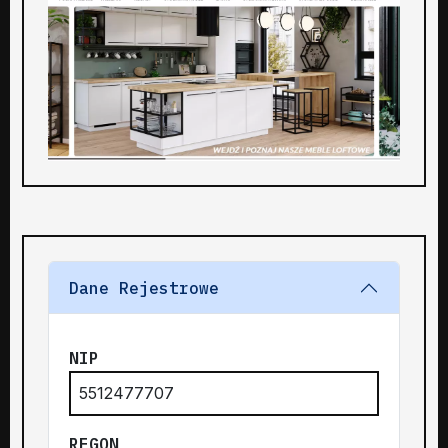
Dane Rejestrowe
NIP
5512477707
REGON