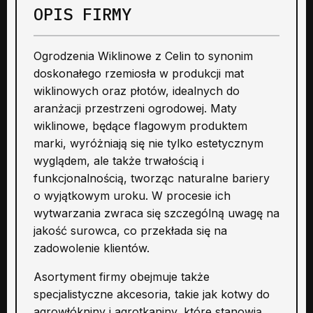
OPIS FIRMY
Ogrodzenia Wiklinowe z Celin to synonim
doskonałego rzemiosła w produkcji mat
wiklinowych oraz płotów, idealnych do
aranżacji przestrzeni ogrodowej. Maty
wiklinowe, będące flagowym produktem
marki, wyróżniają się nie tylko estetycznym
wyglądem, ale także trwałością i
funkcjonalnością, tworząc naturalne bariery
o wyjątkowym uroku. W procesie ich
wytwarzania zwraca się szczególną uwagę na
jakość surowca, co przekłada się na
zadowolenie klientów.
Asortyment firmy obejmuje także
specjalistyczne akcesoria, takie jak kotwy do
agrowłókniny i agrotkaniny, które stanowią