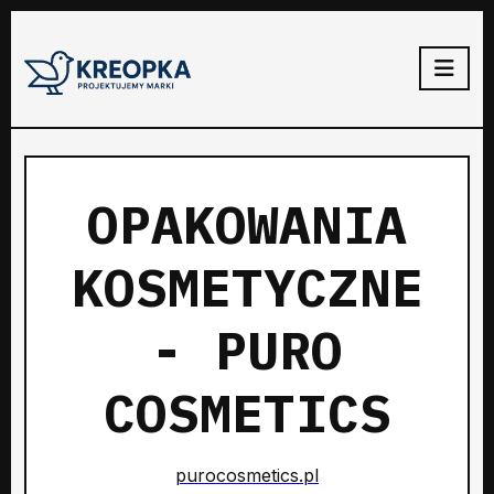
OPAKOWANIA
KOSMETYCZNE
- PURO
COSMETICS
purocosmetics.pl