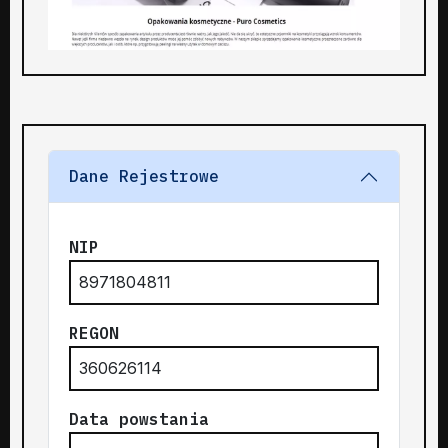
Dane Rejestrowe
NIP
8971804811
REGON
360626114
Data powstania