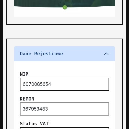
Dane Rejestrowe
NIP
6070085654
REGON
367953483
Status VAT