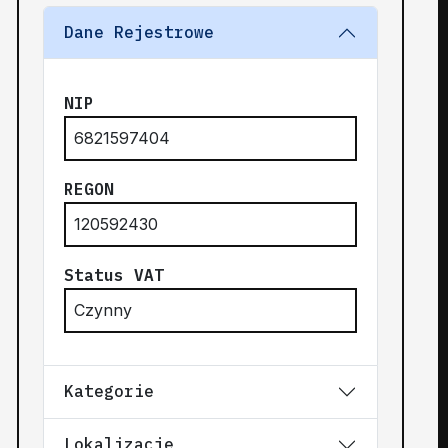
Dane Rejestrowe
NIP
6821597404
REGON
120592430
Status VAT
Czynny
Kategorie
Lokalizacje