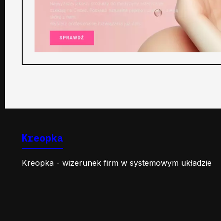
Kreopka
Kreopka - wizerunek firm w systemowym układzie