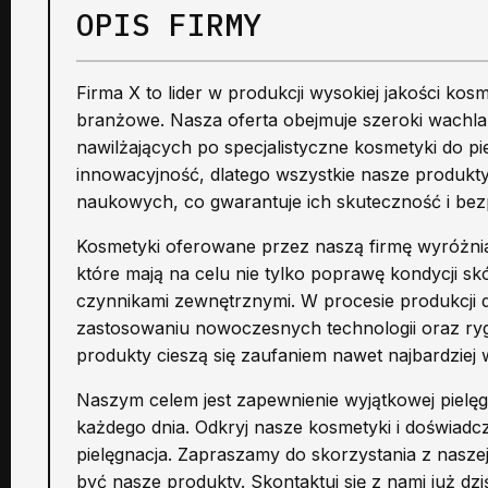
OPIS FIRMY
Firma X to lider w produkcji wysokiej jakości ko
branżowe. Nasza oferta obejmuje szeroki wachl
nawilżających po specjalistyczne kosmetyki do pi
innowacyjność, dlatego wszystkie nasze produkt
naukowych, co gwarantuje ich skuteczność i bez
Kosmetyki oferowane przez naszą firmę wyróżniaj
które mają na celu nie tylko poprawę kondycji sk
czynnikami zewnętrznymi. W procesie produkcji d
zastosowaniu nowoczesnych technologii oraz ryg
produkty cieszą się zaufaniem nawet najbardziej
Naszym celem jest zapewnienie wyjątkowej pielęgn
każdego dnia. Odkryj nasze kosmetyki i doświadc
pielęgnacja. Zapraszamy do skorzystania z nasze
być nasze produkty. Skontaktuj się z nami już dziś