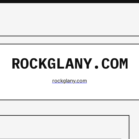
ROCKGLANY.COM
rockglany.com