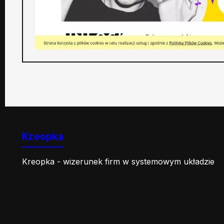
Kreopka
Kreopka - wizerunek firm w systemowym układzie