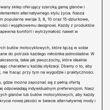
wany sklep oferujący szeroką gamę glanów i
ementem alternatywnego stylu życia. Nasza
m popularne wersje 3, 8, 10 oraz 15-dziurkowe,
ałości i wyjątkowemu designowi. Każdy z produktów
 zapewnia komfort i wytrzymałość nawet w
ych butów motocyklowych, które łączą w sobie
wane do potrzeb każdego miłośnika jednośladów. W
kcesoria, takie jak pieszczochy, które idealnie
c charakteru każdej stylizacji. Dbamy o to, aby
 nie tracąc przy tym na wygodzie i praktyczności.
 gdzie można zapoznać się z pełną ofertą
piej odpowiadają indywidualnym preferencjom. Nasz
lnych glanów lub butów motocyklowych, aby każdy
rycia nowej jakości w świecie alternatywnej mody i