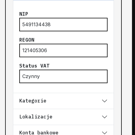
NIP
5491134438
REGON
121405306
Status VAT
Czynny
Kategorie
Lokalizacje
Konta bankowe