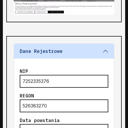
Dane Rejestrowe
NIP
7252335376
REGON
526383270
Data powstania