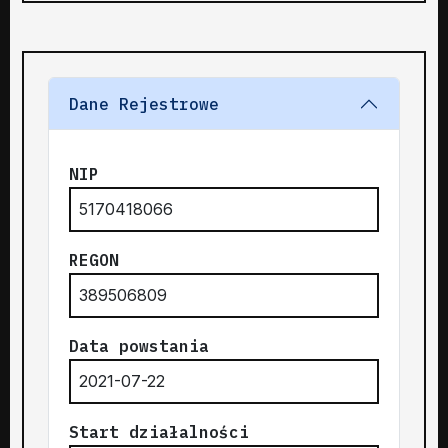
Dane Rejestrowe
NIP
5170418066
REGON
389506809
Data powstania
2021-07-22
Start działalności