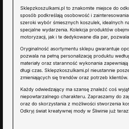
Sklepzkoszulkami.pl to znakomite miejsce do odk
sposób podkreślają osobowość i zainteresowania.
szeroki wybór śmiesznych koszulek, idealnych na
specjalne wydarzenia. Kolekcja produktów obejm
motoryzacji, jak i te dedykowane dla par, pozwala
Oryginalność asortymentu sklepu gwarantuje op
pozwala na pełną personalizację produktu według 
materiały oraz staranność wykonania zapewniają
długi czas. Sklepzkoszulkami.pl nieustannie posz
zmieniających się trendów oraz potrzeb klientów.
Każdy odwiedzający ma szansę znaleźć coś wyjąt
niepowtarzalnego charakteru. Zapraszamy do zapo
oraz do skorzystania z możliwości stworzenia ko
Odkryj świat kreatywnej mody w Śliwinie już teraz