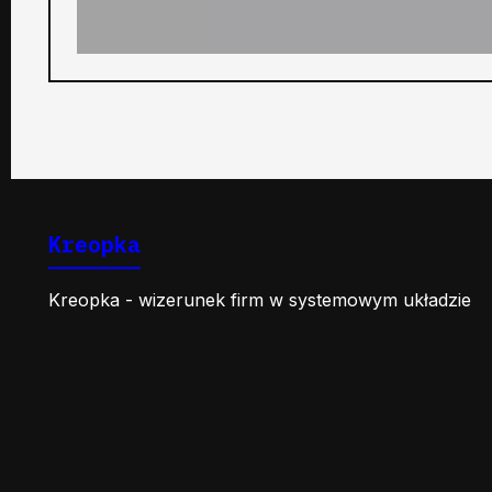
Kreopka
Kreopka - wizerunek firm w systemowym układzie