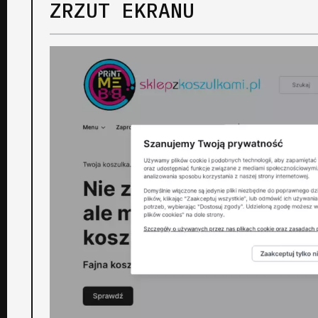
ZRZUT EKRANU