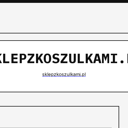
KLEPZKOSZULKAMI.
sklepzkoszulkami.pl