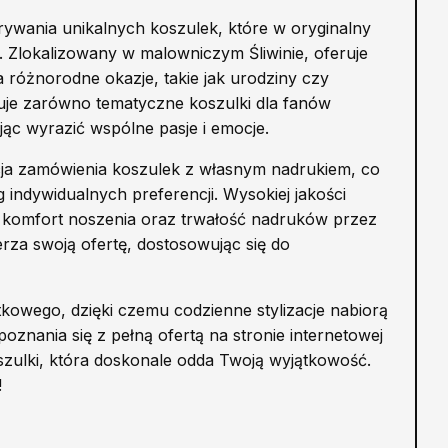
rywania unikalnych koszulek, które w oryginalny
 Zlokalizowany w malowniczym Śliwinie, oferuje
 różnorodne okazje, takie jak urodziny czy
uje zarówno tematyczne koszulki dla fanów
jąc wyrazić wspólne pasje i emocje.
cja zamówienia koszulek z własnym nadrukiem, co
indywidualnych preferencji. Wysokiej jakości
 komfort noszenia oraz trwałość nadruków przez
erza swoją ofertę, dostosowując się do
kowego, dzięki czemu codzienne stylizacje nabiorą
znania się z pełną ofertą na stronie internetowej
szulki, która doskonale odda Twoją wyjątkowość.
!