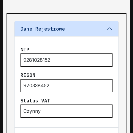
Dane Rejestrowe
NIP
9281028152
REGON
970338452
Status VAT
Czynny