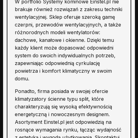
W portfolio Systemy kominowe Einstel.pl nie
brakuje również rozwiązań z zakresu techniki
wentylacyjnej. Sklep oferuje szeroką gamę
czerpni, przewodów wentylacyjnych, a także
różnorodnych modeli wentylatorów:
dachowe, kanałowe i okienne. Dzięki temu
każdy klient może dopasować odpowiedni
system do swoich indywidualnych potrzeb,
zapewniając odpowiednią cyrkulację
powietrza i komfort klimatyczny w swoim
domu.
Ponadto, firma posiada w swojej ofercie
klimatyzatory ścienne typu split, które
charakteryzują się wysoką efektywnością
energetyczną i nowoczesnym designem.
Asortyment Einstel.pl jest odpowiedzią na
rosnące wymagania rynku, łącząc wydajność
z estetyką i wygodą użytkowania. Skontaktuj