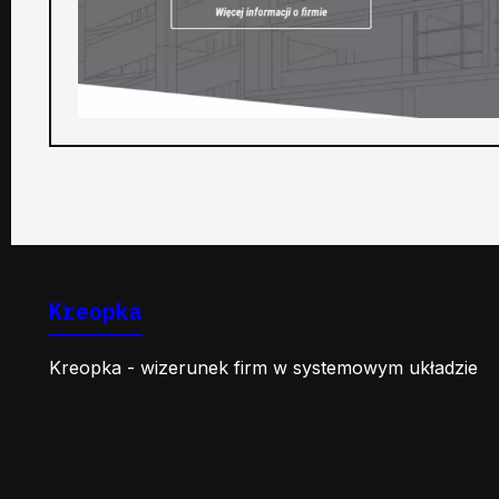
Kreopka
Kreopka - wizerunek firm w systemowym układzie