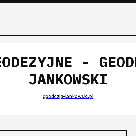
EODEZYJNE - GEOD
JANKOWSKI
geodezja-jankowski.pl