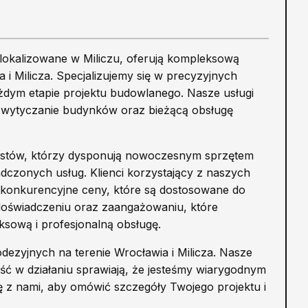
lokalizowane w Miliczu, oferują kompleksową
 i Milicza. Specjalizujemy się w precyzyjnych
dym etapie projektu budowlanego. Nasze usługi
 wytyczanie budynków oraz bieżącą obsługę
listów, którzy dysponują nowoczesnym sprzętem
czonych usług. Klienci korzystający z naszych
z konkurencyjne ceny, które są dostosowane do
u doświadczeniu oraz zaangażowaniu, które
sową i profesjonalną obsługę.
ezyjnych na terenie Wrocławia i Milicza. Nasze
ość w działaniu sprawiają, że jesteśmy wiarygodnym
się z nami, aby omówić szczegóły Twojego projektu i