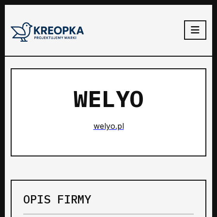
WELYO
welyo.pl
OPIS FIRMY