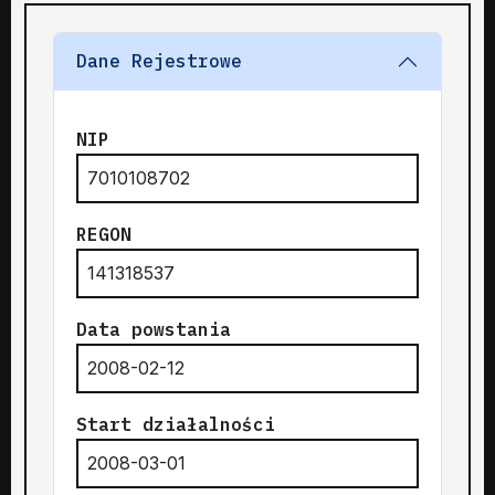
Dane Rejestrowe
NIP
7010108702
REGON
141318537
Data powstania
2008-02-12
Start działalności
2008-03-01