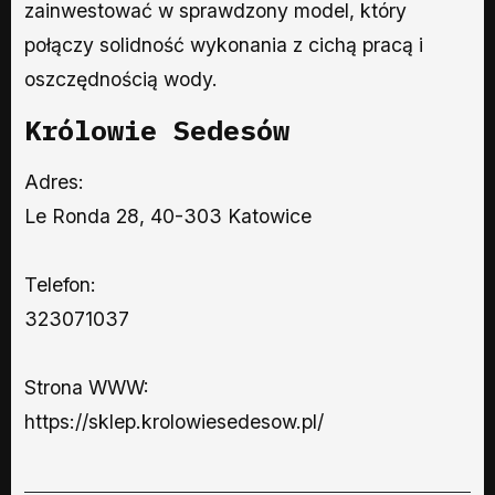
zainwestować w sprawdzony model, który
połączy solidność wykonania z cichą pracą i
oszczędnością wody.
Królowie Sedesów
Adres:
Le Ronda 28, 40-303 Katowice
Telefon:
323071037
Strona WWW:
https://sklep.krolowiesedesow.pl/