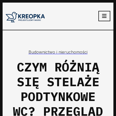
Budownictwo i nieruchomości
CZYM RÓŻNIĄ
SIĘ STELAŻE
PODTYNKOWE
WC? PRZEGLĄD