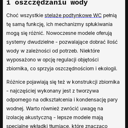
i oszczędzaniu wody
Choć wszystkie
stelaże podtynkowe WC
pełnią
tę samą funkcję, ich mechanizmy spłukiwania
mogą się różnić. Nowoczesne modele oferują
systemy dwudzielne - pozwalające dobrać ilość
wody w zależności od potrzeb. Niektóre
wyposażono w opcję regulacji objętości
zbiornika, co sprzyja oszczędnościom i ekologii.
Różnice pojawiają się też w konstrukcji zbiornika
- najczęściej wykonany jest z tworzywa
odpornego na odkształcenia i kondensację pary
wodnej. Warto również zwrócić uwagę na
izolację akustyczną - lepsze modele mają
specjalne wkładki tłumiące, które znacząco