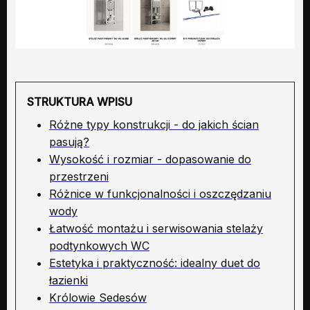
STRUKTURA WPISU
Różne typy konstrukcji - do jakich ścian
pasują?
Wysokość i rozmiar - dopasowanie do
przestrzeni
Różnice w funkcjonalności i oszczędzaniu
wody
Łatwość montażu i serwisowania stelaży
podtynkowych WC
Estetyka i praktyczność: idealny duet do
łazienki
Królowie Sedesów