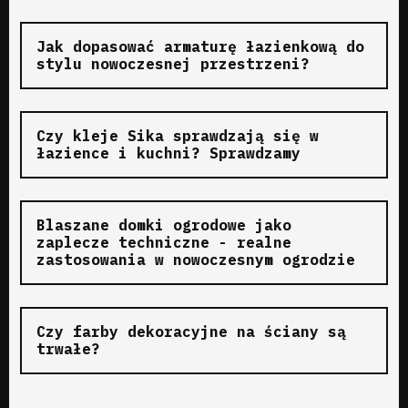
Jak dopasować armaturę łazienkową do
stylu nowoczesnej przestrzeni?
Czy kleje Sika sprawdzają się w
łazience i kuchni? Sprawdzamy
Blaszane domki ogrodowe jako
zaplecze techniczne - realne
zastosowania w nowoczesnym ogrodzie
Czy farby dekoracyjne na ściany są
trwałe?