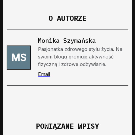
O AUTORZE
Monika Szymańska
Pasjonatka zdrowego stylu życia. Na
MS
swoim blogu promuje aktywność
fizyczną i zdrowe odżywianie.
Email
POWIĄZANE WPISY