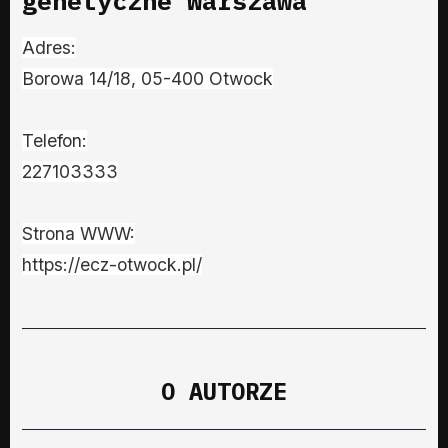
genetyczne Warszawa
Adres:
Borowa 14/18, 05-400 Otwock
Telefon:
227103333
Strona WWW:
https://ecz-otwock.pl/
O AUTORZE