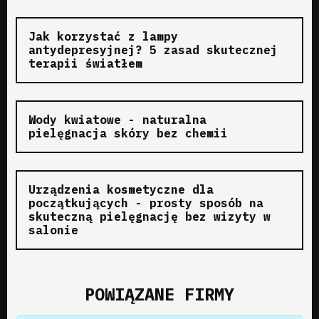
Jak korzystać z lampy
antydepresyjnej? 5 zasad skutecznej
terapii światłem
Wody kwiatowe - naturalna
pielęgnacja skóry bez chemii
Urządzenia kosmetyczne dla
początkujących - prosty sposób na
skuteczną pielęgnację bez wizyty w
salonie
POWIĄZANE FIRMY