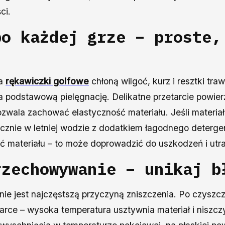
ci.
po każdej grze – proste,
 a
rękawiczki golfowe
chłoną wilgoć, kurz i resztki tra
a podstawową pielęgnację. Delikatne przetarcie powier
zwala zachować elastyczność materiału. Jeśli materia
ęcznie w letniej wodzie z dodatkiem łagodnego deterg
ć materiału – to może doprowadzić do uszkodzeń i utrat
rzechowywanie – unikaj b
ie jest najczęstszą przyczyną zniszczenia. Po czyszcz
zarce – wysoka temperatura usztywnia materiał i niszczy