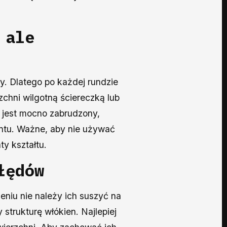
 ale
wy. Dlatego po każdej rundzie
zchni wilgotną ściereczką lub
ł jest mocno zabrudzony,
entu. Ważne, aby nie używać
y kształtu.
łędów
eniu nie należy ich suszyć na
 strukturę włókien. Najlepiej