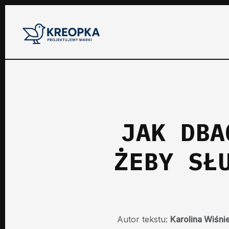
JAK DBA
ŻEBY SŁ
Autor tekstu:
Karolina Wiśn