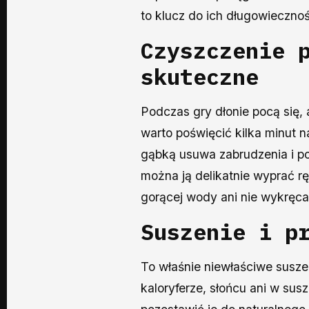
to klucz do ich długowiecznoś
Czyszczenie 
skuteczne
Podczas gry dłonie pocą się,
warto poświęcić kilka minut n
gąbką usuwa zabrudzenia i po
można ją delikatnie wyprać r
gorącej wody ani nie wykręca
Suszenie i p
To właśnie niewłaściwe suszen
kaloryferze, słońcu ani w sus