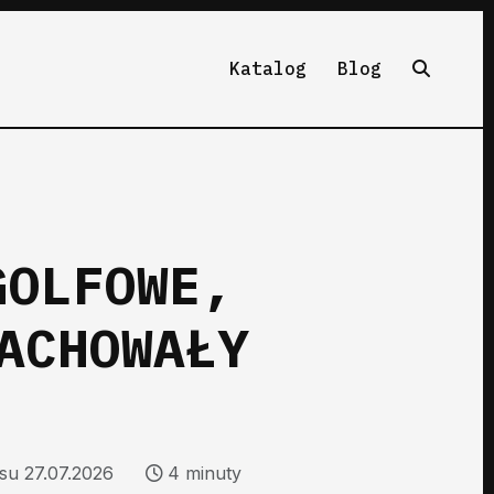
Katalog
Blog
GOLFOWE,
ACHOWAŁY
isu 27.07.2026
4 minuty