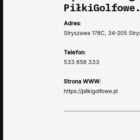
PiłkiGolfowe
Adres
:
Stryszawa 178C, 34-205 Str
Telefon
:
533 858 333
Strona WWW
:
https://pilkigolfowe.pl