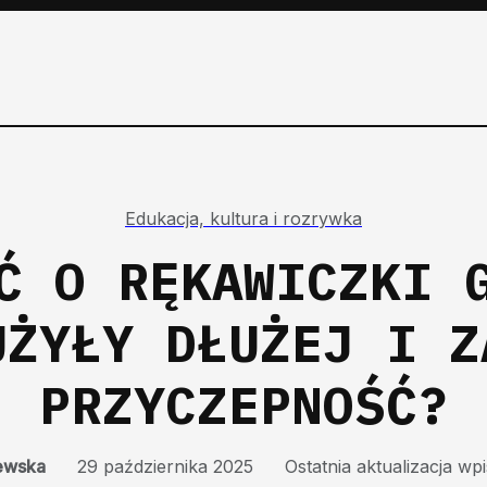
Edukacja, kultura i rozrywka
Ć O RĘKAWICZKI 
UŻYŁY DŁUŻEJ I Z
PRZYCZEPNOŚĆ?
iewska
29 października 2025
Ostatnia aktualizacja wp