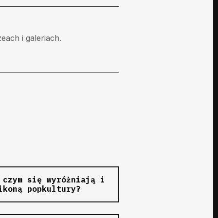
ach i galeriach.
 czym się wyróżniają i
ikoną popkultury?