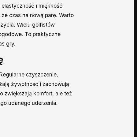
 elastyczność i miękkość.
k, że czas na nową parę. Warto
życia. Wielu golfistów
 pogodowe. To praktyczne
s gry.
ę
 Regularne czyszczenie,
użają żywotność i zachowują
o zwiększają komfort, ale też
go udanego uderzenia.