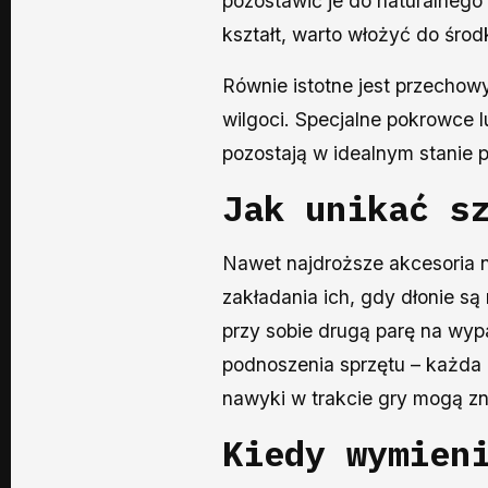
pozostawić je do naturalnego
kształt, warto włożyć do środ
Równie istotne jest przechow
wilgoci. Specjalne pokrowce 
pozostają w idealnym stanie p
Jak unikać s
Nawet najdroższe akcesoria n
zakładania ich, gdy dłonie są
przy sobie drugą parę na wypa
podnoszenia sprzętu – każda
nawyki w trakcie gry mogą z
Kiedy wymien