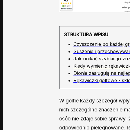
STRUKTURA WPISU
Czyszczenie po każdej gr
Suszenie i przechowywan
Jak unikać szybkiego zuż
Kiedy wymienić rękawicz
Dłonie zasługują na najl
Rękawiczki golfowe - skle
W golfie każdy szczegół wpły
nich szczególne znaczenie ma
osób nie zdaje sobie sprawy, 
odpowiednio pielęgnowane. R