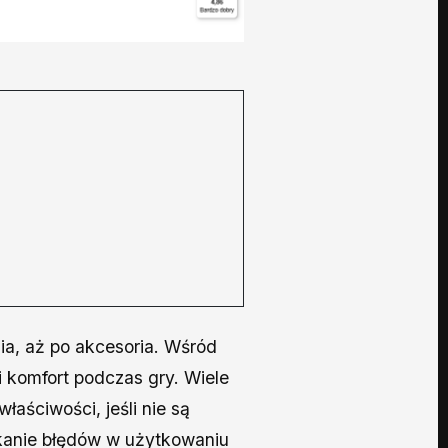
ia, aż po akcesoria. Wśród
 komfort podczas gry. Wiele
aściwości, jeśli nie są
kanie błędów w użytkowaniu