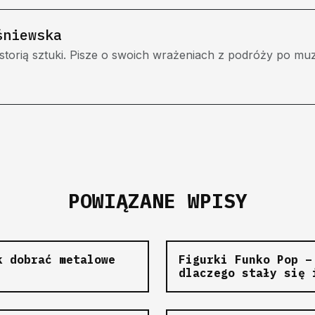
śniewska
torią sztuki. Pisze o swoich wrażeniach z podróży po muze
POWIĄZANE WPISY
k dobrać metalowe
Figurki Funko Pop –
dlaczego stały się 