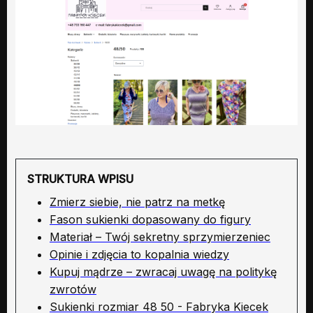
STRUKTURA WPISU
Zmierz siebie, nie patrz na metkę
Fason sukienki dopasowany do figury
Materiał – Twój sekretny sprzymierzeniec
Opinie i zdjęcia to kopalnia wiedzy
Kupuj mądrze – zwracaj uwagę na politykę
zwrotów
Sukienki rozmiar 48 50 - Fabryka Kiecek