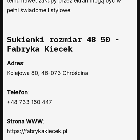
temu nawet zakupy przez ekran mogą być w
pełni świadome i stylowe.
Sukienki rozmiar 48 50 -
Fabryka Kiecek
Adres
:
Kolejowa 80, 46-073 Chróścina
Telefon
:
+48 733 160 447
Strona WWW
:
https://fabrykakiecek.pl