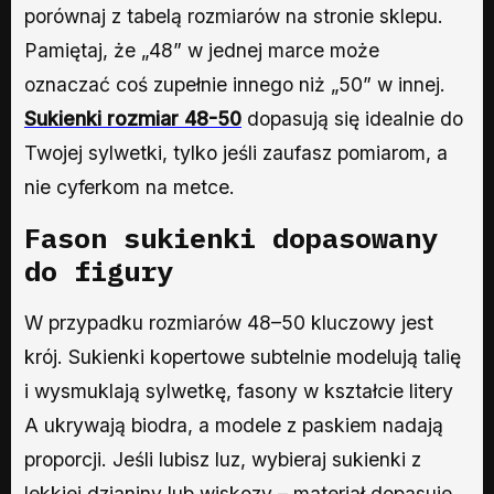
porównaj z tabelą rozmiarów na stronie sklepu.
Pamiętaj, że „48” w jednej marce może
oznaczać coś zupełnie innego niż „50” w innej.
Sukienki rozmiar 48-50
dopasują się idealnie do
Twojej sylwetki, tylko jeśli zaufasz pomiarom, a
nie cyferkom na metce.
Fason sukienki dopasowany
do figury
W przypadku rozmiarów 48–50 kluczowy jest
krój. Sukienki kopertowe subtelnie modelują talię
i wysmuklają sylwetkę, fasony w kształcie litery
A ukrywają biodra, a modele z paskiem nadają
proporcji. Jeśli lubisz luz, wybieraj sukienki z
lekkiej dzianiny lub wiskozy – materiał dopasuje