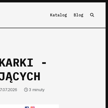
Katalog
Blog
KARKI -
JĄCYCH
27.07.2026
3 minuty