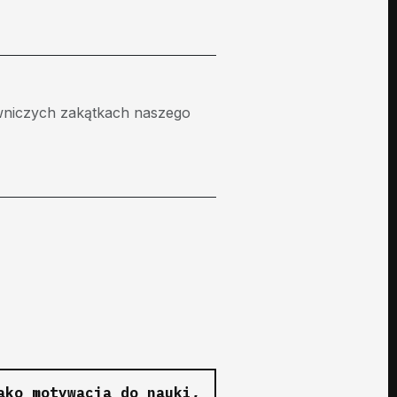
lowniczych zakątkach naszego
ako motywacja do nauki,