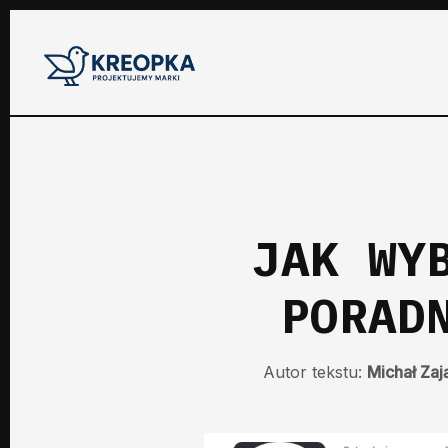
JAK WY
PORAD
Autor tekstu:
Michał Zaj