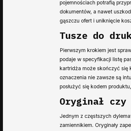
pojemnościach potrafią przy
dokumentów, a nawet uszkodze
gąszczu ofert i uniknięcie k
Tusze do dru
Pierwszym krokiem jest spraw
podaje w specyfikacji listę
kartridża może skończyć się 
oznaczenia nie zawsze są int
posłużyć się kodem produktu, 
Oryginał czy
Jednym z częstszych dylema
zamiennikiem. Oryginały zapew