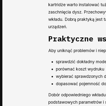
kartridże warto instalować tu
zaschnięcia dysz. Przechowyw
wkładu. Dobrą praktyką jest 
urządzeń.
Praktyczne w
Aby uniknąć problemów i nie
sprawdzić dokładny model
porównać koszt wydruku j
wybierać sprawdzonych d
dopasować pojemność do r
Dobór odpowiedniego wkładu t
podstawowych parametrów i ś