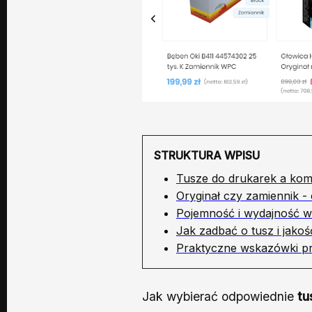
STRUKTURA WPISU
Tusze do drukarek a kom
Oryginał czy zamiennik - 
Pojemność i wydajność wk
Jak zadbać o tusz i jak
Praktyczne wskazówki pr
Jak wybierać odpowiednie
tu