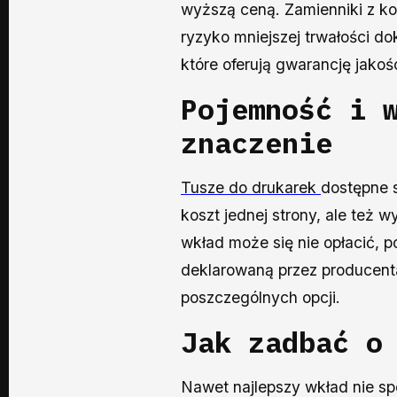
wyższą ceną. Zamienniki z ko
ryzyko mniejszej trwałości
które oferują gwarancję jakoś
Pojemność i 
znaczenie
Tusze do drukarek
dostępne 
koszt jednej strony, ale też
wkład może się nie opłacić, 
deklarowaną przez producenta
poszczególnych opcji.
Jak zadbać o
Nawet najlepszy wkład nie sp