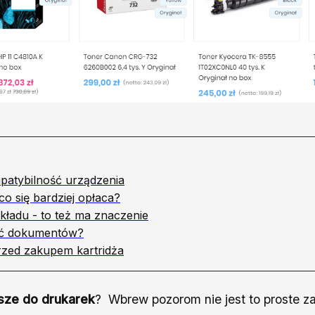
patybilność urządzenia
co się bardziej opłaca?
ładu - to też ma znaczenie
ość dokumentów?
zed zakupem kartridża
sze do drukarek
? Wbrew pozorom nie jest to proste z