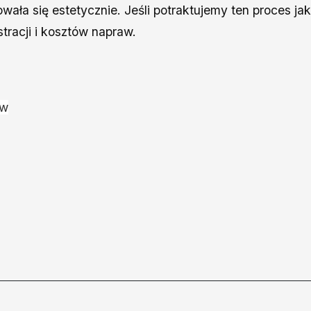
wała się estetycznie. Jeśli potraktujemy ten proces ja
tracji i kosztów napraw.
ów