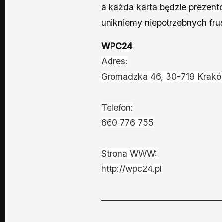
a każda karta będzie prezento
unikniemy niepotrzebnych frus
WPC24
Adres:
Gromadzka 46, 30-719 Krak
Telefon:
660 776 755
Strona WWW:
http://wpc24.pl