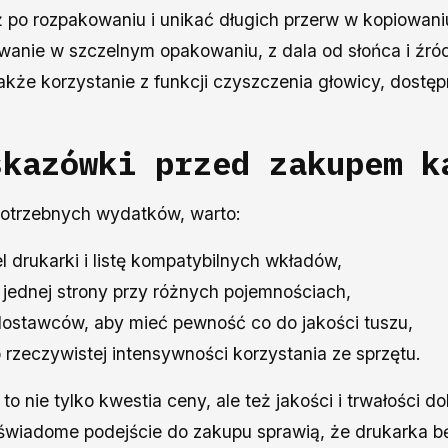
ż po rozpakowaniu i unikać długich przerw w kopiowani
anie w szczelnym opakowaniu, z dala od słońca i źró
także korzystanie z funkcji czyszczenia głowicy, dostę
skazówki przed zakupem k
potrzebnych wydatków, warto:
 drukarki i listę kompatybilnych wkładów,
ednej strony przy różnych pojemnościach,
ostawców, aby mieć pewność co do jakości tuszu,
zeczywistej intensywności korzystania ze sprzętu.
o nie tylko kwestia ceny, ale też jakości i trwałości
wiadome podejście do zakupu sprawią, że drukarka b