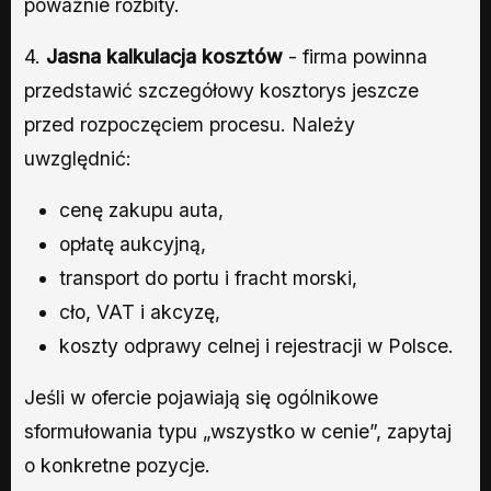
poważnie rozbity.
4.
Jasna kalkulacja kosztów
- firma powinna
przedstawić szczegółowy kosztorys jeszcze
przed rozpoczęciem procesu. Należy
uwzględnić:
cenę zakupu auta,
opłatę aukcyjną,
transport do portu i fracht morski,
cło, VAT i akcyzę,
koszty odprawy celnej i rejestracji w Polsce.
Jeśli w ofercie pojawiają się ogólnikowe
sformułowania typu „wszystko w cenie”, zapytaj
o konkretne pozycje.