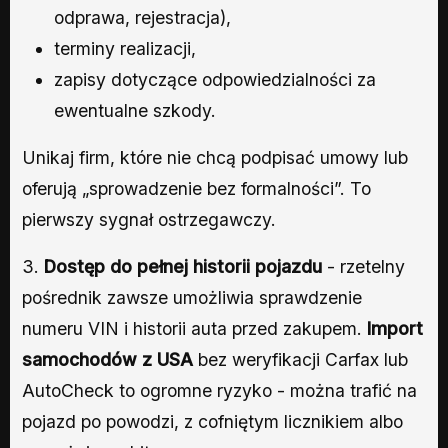
odprawa, rejestracja),
terminy realizacji,
zapisy dotyczące odpowiedzialności za
ewentualne szkody.
Unikaj firm, które nie chcą podpisać umowy lub
oferują „sprowadzenie bez formalności”. To
pierwszy sygnał ostrzegawczy.
3.
Dostęp do pełnej historii pojazdu
- rzetelny
pośrednik zawsze umożliwia sprawdzenie
numeru VIN i historii auta przed zakupem.
Import
samochodów z USA
bez weryfikacji Carfax lub
AutoCheck to ogromne ryzyko - można trafić na
pojazd po powodzi, z cofniętym licznikiem albo