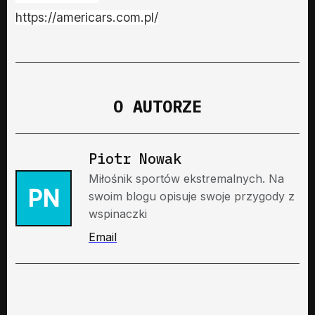
https://americars.com.pl/
O AUTORZE
Piotr Nowak
Miłośnik sportów ekstremalnych. Na
PN
swoim blogu opisuje swoje przygody z
wspinaczki
Email