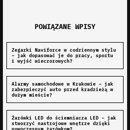
POWIĄZANE WPISY
Zegarki Naviforce w codziennym stylu
– jak dopasować je do pracy, sportu
i wyjść wieczorowych?
Alarmy samochodowe w Krakowie – jak
zabezpieczyć auto przed kradzieżą w
dużym mieście?
Żarówki LED do ściemniacza LED – jak
stworzyć nastrojowe wnętrze dzięki
nowoczesnym żarówkom?