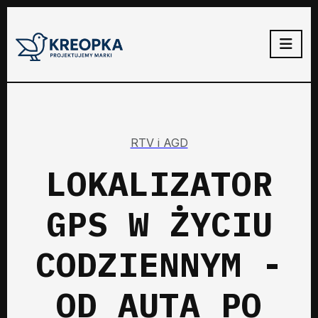
RTV i AGD
LOKALIZATOR
GPS W ŻYCIU
CODZIENNYM -
OD AUTA PO