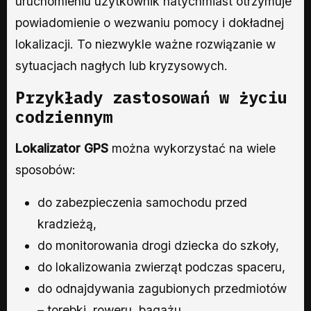
uruchomieniu użytkownik natychmiast otrzymuje
powiadomienie o wezwaniu pomocy i dokładnej
lokalizacji. To niezwykle ważne rozwiązanie w
sytuacjach nagłych lub kryzysowych.
Przykłady zastosowań w życiu
codziennym
Lokalizator GPS
można wykorzystać na wiele
sposobów:
do zabezpieczenia samochodu przed
kradzieżą,
do monitorowania drogi dziecka do szkoły,
do lokalizowania zwierząt podczas spaceru,
do odnajdywania zagubionych przedmiotów
– torebki, roweru, bagażu.