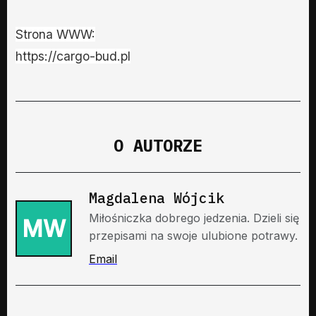
Strona WWW:
https://cargo-bud.pl
O AUTORZE
Magdalena Wójcik
Miłośniczka dobrego jedzenia. Dzieli się
MW
przepisami na swoje ulubione potrawy.
Email