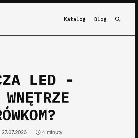
Katalog
Blog
CZA LED -
 WNĘTRZE
RÓWKOM?
u 27.07.2026
4 minuty