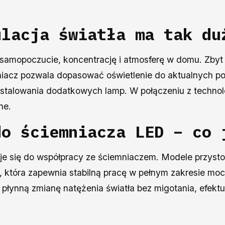
ulacja światła ma tak du
 samopoczucie, koncentrację i atmosferę w domu. Zbyt
niacz pozwala dopasować oświetlenie do aktualnych po
nstalowania dodatkowych lamp. W połączeniu z technol
ne.
do ściemniacza
LED – co 
e się do współpracy ze ściemniaczem. Modele przystos
, która zapewnia stabilną pracę w pełnym zakresie mo
płynną zmianę natężenia światła bez migotania, efekt