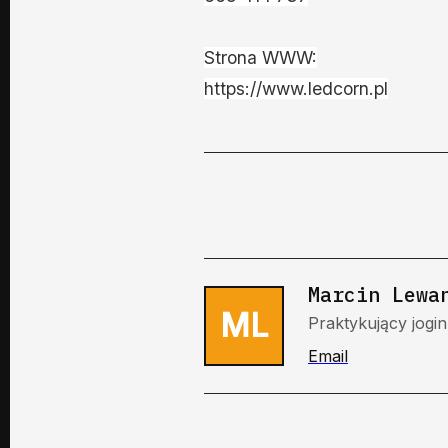
Strona WWW:
https://www.ledcorn.pl
Marcin Lewa
ML
Praktykujący jogin
Email