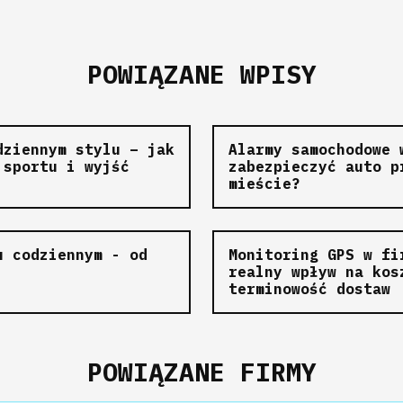
POWIĄZANE WPISY
dziennym stylu – jak
Alarmy samochodowe 
 sportu i wyjść
zabezpieczyć auto p
mieście?
u codziennym - od
Monitoring GPS w fi
realny wpływ na kos
terminowość dostaw
POWIĄZANE FIRMY