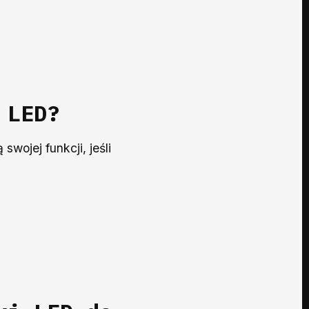
 LED?
wojej funkcji, jeśli