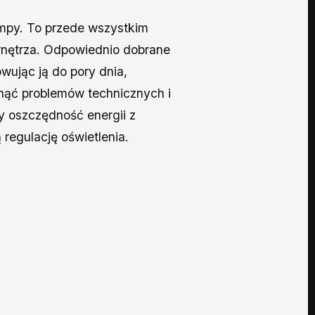
ampy. To przede wszystkim
wnętrza. Odpowiednio dobrane
wując ją do pory dnia,
nąć problemów technicznych i
zy oszczędność energii z
regulację oświetlenia.