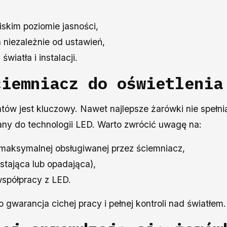
iskim poziomie jasności,
 niezależnie od ustawień,
wiatła i instalacji.
ciemniacz do oświetlenia
w jest kluczowy. Nawet najlepsze żarówki nie spełnią s
any do technologii LED. Warto zwrócić uwagę na:
 maksymalnej obsługiwanej przez ściemniacz,
astająca lub opadająca),
współpracy z LED.
gwarancja cichej pracy i pełnej kontroli nad światłem.