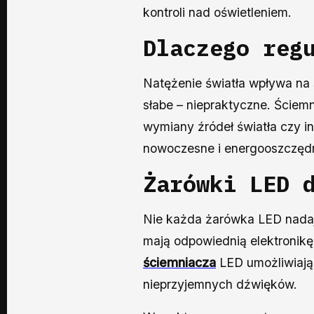
kontroli nad oświetleniem.
Dlaczego reg
Natężenie światła wpływa na
słabe – niepraktyczne. Ściem
wymiany źródeł światła czy i
nowoczesne i energooszczęd
Żarówki LED 
Nie każda żarówka LED nadaj
mają odpowiednią elektronikę
ściemniacza
LED umożliwiają 
nieprzyjemnych dźwięków.