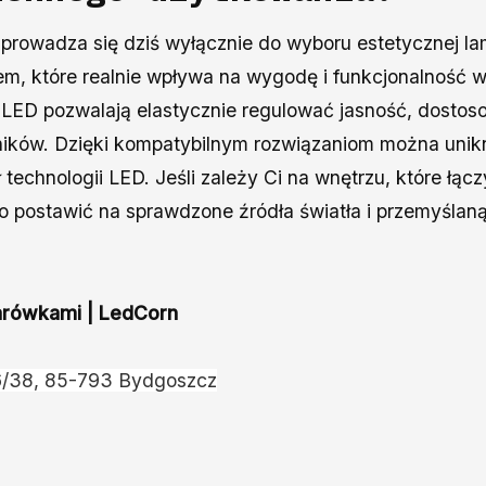
prowadza się dziś wyłącznie do wyboru estetycznej l
em, które realnie wpływa na wygodę i funkcjonalność 
a
LED pozwalają elastycznie regulować jasność, dostoso
ników. Dzięki kompatybilnym rozwiązaniom można unik
 technologii LED. Jeśli zależy Ci na wnętrzu, które łąc
 postawić na sprawdzone źródła światła i przemyślaną 
żarówkami | LedCorn
 6/38, 85-793 Bydgoszcz