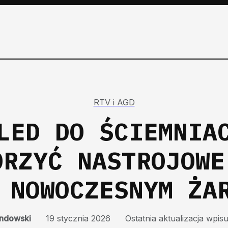
RTV i AGD
LED DO ŚCIEMNIA
ORZYĆ NASTROJOWE
 NOWOCZESNYM ŻA
ndowski
19 stycznia 2026
Ostatnia aktualizacja wpis