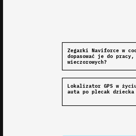
Zegarki Naviforce w co
dopasować je do pracy,
wieczorowych?
Lokalizator GPS w życi
auta po plecak dziecka