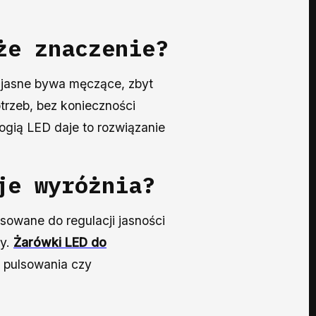
że znaczenie?
 jasne bywa męczące, zbyt
trzeb, bez konieczności
ogią LED daje to rozwiązanie
je wyróżnia?
owane do regulacji jasności
cy.
Żarówki LED do
u pulsowania czy