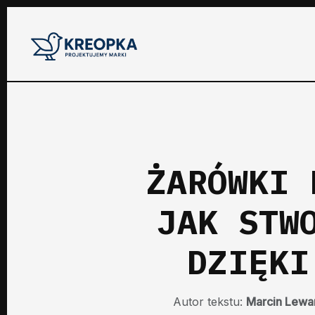
ŻARÓWKI 
JAK STW
DZIĘKI
Autor tekstu:
Marcin Lewa