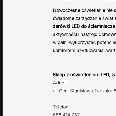
Nowoczesne oświetlenie nie s
świadome zarządzanie światł
żarówki LED do ściemniacz
aktywności i nastroju domow
w pełni wykorzystać potencjał
komfortem użytkowania, warto
Sklep z oświetleniem LED, 
Adres:
ul. Gen. Stanisława Taczaka
Telefon:
668 414 737