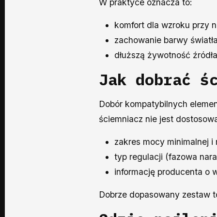
W praktyce oznacza to:
komfort dla wzroku przy n
zachowanie barwy światła
dłuższą żywotność źródła ś
Jak dobrać ś
Dobór kompatybilnych elementó
ściemniacz nie jest dostosow
zakres mocy minimalnej i
typ regulacji (fazowa nar
informację producenta o 
Dobrze dopasowany zestaw to 