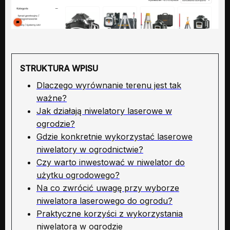
STRUKTURA WPISU
Dlaczego wyrównanie terenu jest tak
ważne?
Jak działają niwelatory laserowe w
ogrodzie?
Gdzie konkretnie wykorzystać laserowe
niwelatory w ogrodnictwie?
Czy warto inwestować w niwelator do
użytku ogrodowego?
Na co zwrócić uwagę przy wyborze
niwelatora laserowego do ogrodu?
Praktyczne korzyści z wykorzystania
niwelatora w ogrodzie