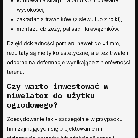
formowania skarp i rabat o kontrolowanej
wysokości,
zakładania trawników (z siewu lub z rolki),
montażu obrzeży, palisad i krawężników.
Dzięki dokładności pomiaru nawet do ±1 mm,
rezultaty są nie tylko estetyczne, ale też trwałe i
odporne na deformacje wynikające z nierówności
terenu.
Czy warto inwestować w
niwelator do użytku
ogrodowego?
Zdecydowanie tak - szczególnie w przypadku
firm zajmujących się projektowaniem i