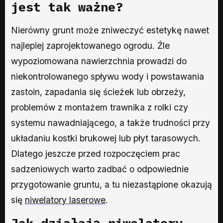
jest tak ważne?
Nierówny grunt może zniweczyć estetykę nawet
najlepiej zaprojektowanego ogrodu. Źle
wypoziomowana nawierzchnia prowadzi do
niekontrolowanego spływu wody i powstawania
zastoin, zapadania się ścieżek lub obrzeży,
problemów z montażem trawnika z rolki czy
systemu nawadniającego, a także trudności przy
układaniu kostki brukowej lub płyt tarasowych.
Dlatego jeszcze przed rozpoczęciem prac
sadzeniowych warto zadbać o odpowiednie
przygotowanie gruntu, a tu niezastąpione okazują
się
niwelatory laserowe
.
Jak działają niwelatory