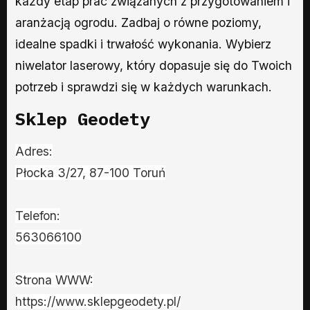
każdy etap prac związanych z przygotowaniem i
aranżacją ogrodu. Zadbaj o równe poziomy,
idealne spadki i trwałość wykonania. Wybierz
niwelator laserowy, który dopasuje się do Twoich
potrzeb i sprawdzi się w każdych warunkach.
Sklep Geodety
Adres:
Płocka 3/27, 87-100 Toruń
Telefon:
563066100
Strona WWW:
https://www.sklepgeodety.pl/