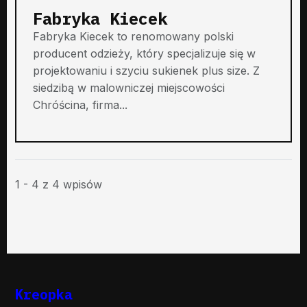
Fabryka Kiecek
Fabryka Kiecek to renomowany polski
producent odzieży, który specjalizuje się w
projektowaniu i szyciu sukienek plus size. Z
siedzibą w malowniczej miejscowości
Chróścina, firma...
1 - 4 z 4 wpisów
Kreopka