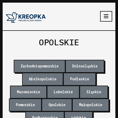
OPOLSKIE
Zachodniopomorskie
Dolnośląskie
Wielkopolskie
Podlaskie
Mazowieckie
Lubelskie
Śląskie
Pomorskie
Opolskie
Małopolskie
Podkarpackie
Łódzkie