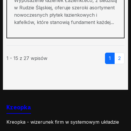
Wyposażenie łazienek Łazienki.eco, z siedzibą
w Rudzie Śląskiej, oferuje szeroki asortyment
nowoczesnych płytek łazienkowych i
kafelków, które stanowią fundament każdej...
1 - 15 z 27 wpisów
1
2
Kreopka
Kreopka - wizerunek firm w systemowym układzie