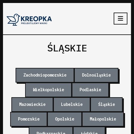
ŚLĄSKIE
Zachodniopomorskie
Dolnośląskie
Wielkopolskie
Podlaskie
Mazowieckie
Lubelskie
Śląskie
Pomorskie
Opolskie
Małopolskie
Podkarpackie
Łódzkie