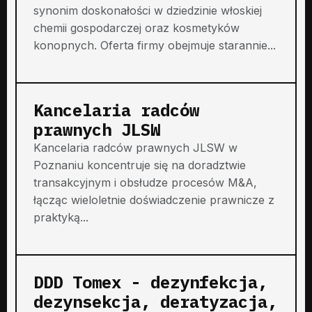
synonim doskonałości w dziedzinie włoskiej
chemii gospodarczej oraz kosmetyków
konopnych. Oferta firmy obejmuje starannie...
Kancelaria radców
prawnych JLSW
Kancelaria radców prawnych JLSW w
Poznaniu koncentruje się na doradztwie
transakcyjnym i obsłudze procesów M&A,
łącząc wieloletnie doświadczenie prawnicze z
praktyką...
DDD Tomex - dezynfekcja,
dezynsekcja, deratyzacja,