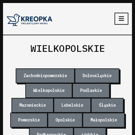
WIELKOPOLSKIE
Zachodniopomorskie
Dolnośląskie
Wielkopolskie
Podlaskie
Mazowieckie
Lubelskie
Śląskie
Pomorskie
Opolskie
Małopolskie
Podkarpackie
Łódzkie