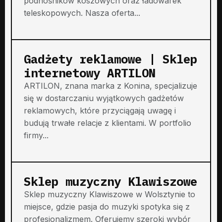
podnośników koszowych oraz ładowarek
teleskopowych. Nasza oferta...
Gadżety reklamowe | Sklep
internetowy ARTILON
ARTILON, znana marka z Konina, specjalizuje
się w dostarczaniu wyjątkowych gadżetów
reklamowych, które przyciągają uwagę i
budują trwałe relacje z klientami. W portfolio
firmy...
Sklep muzyczny Klawiszowe
Sklep muzyczny Klawiszowe w Wolsztynie to
miejsce, gdzie pasja do muzyki spotyka się z
profesjonalizmem. Oferujemy szeroki wybór