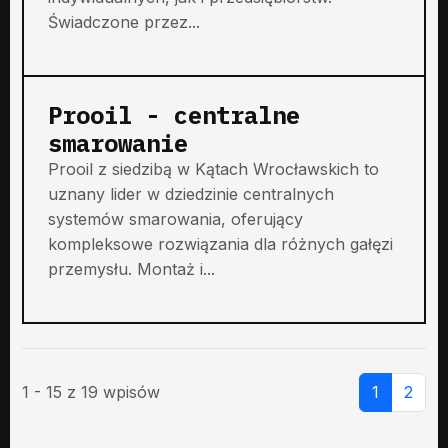
Świadczone przez...
Prooil - centralne
smarowanie
Prooil z siedzibą w Kątach Wrocławskich to
uznany lider w dziedzinie centralnych
systemów smarowania, oferujący
kompleksowe rozwiązania dla różnych gałęzi
przemysłu. Montaż i...
1 - 15 z 19 wpisów
1
2