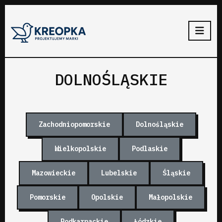
DOLNOŚLĄSKIE
Zachodniopomorskie
Dolnośląskie
Wielkopolskie
Podlaskie
Mazowieckie
Lubelskie
Śląskie
Pomorskie
Opolskie
Małopolskie
Podkarpackie
Łódzkie