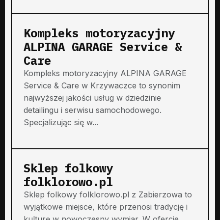
Kompleks motoryzacyjny
ALPINA GARAGE Service &
Care
Kompleks motoryzacyjny ALPINA GARAGE
Service & Care w Krzywaczce to synonim
najwyższej jakości usług w dziedzinie
detailingu i serwisu samochodowego.
Specjalizując się w...
Sklep folkowy
folklorowo.pl
Sklep folkowy folklorowo.pl z Zabierzowa to
wyjątkowe miejsce, które przenosi tradycję i
kulturę w nowoczesny wymiar. W ofercie