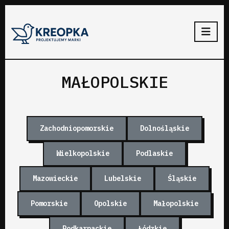
MAŁOPOLSKIE
Zachodniopomorskie
Dolnośląskie
Wielkopolskie
Podlaskie
Mazowieckie
Lubelskie
Śląskie
Pomorskie
Opolskie
Małopolskie
Podkarpackie
Łódzkie