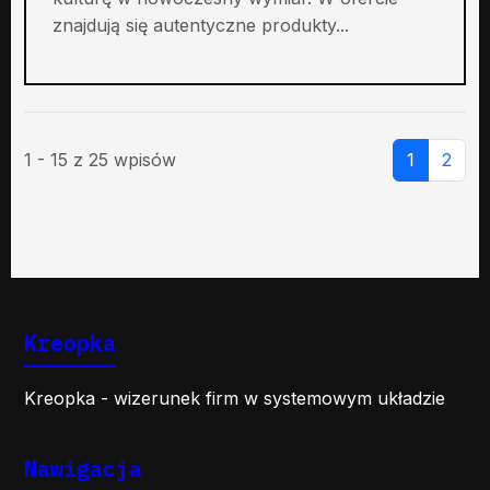
znajdują się autentyczne produkty...
1 - 15 z 25 wpisów
1
2
Kreopka
Kreopka - wizerunek firm w systemowym układzie
Nawigacja