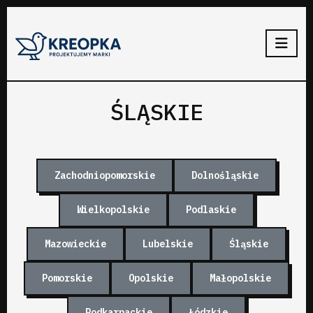
ŚLĄSKIE
Zachodniopomorskie
Dolnośląskie
Wielkopolskie
Podlaskie
Mazowieckie
Lubelskie
Śląskie
Pomorskie
Opolskie
Małopolskie
Podkarpackie
Łódzkie