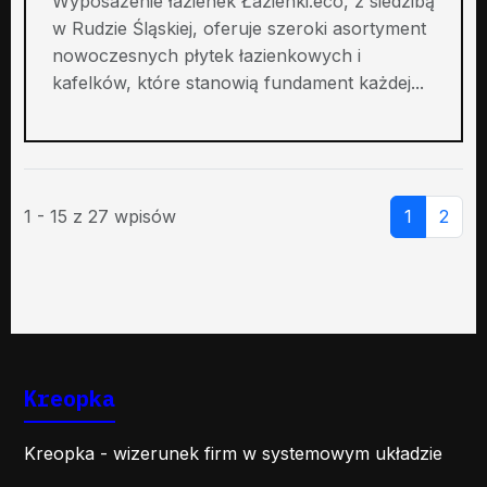
Wyposażenie łazienek Łazienki.eco, z siedzibą
w Rudzie Śląskiej, oferuje szeroki asortyment
nowoczesnych płytek łazienkowych i
kafelków, które stanowią fundament każdej...
1 - 15 z 27 wpisów
1
2
Kreopka
Kreopka - wizerunek firm w systemowym układzie