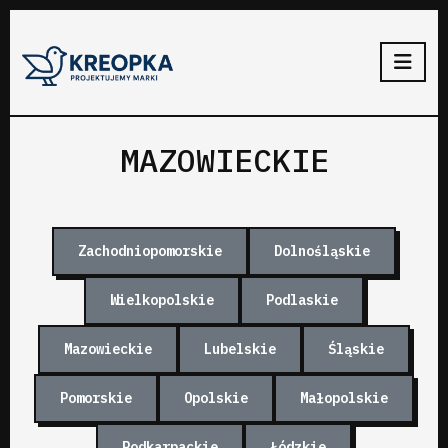
MAZOWIECKIE
Zachodniopomorskie
Dolnośląskie
Wielkopolskie
Podlaskie
Mazowieckie
Lubelskie
Śląskie
Pomorskie
Opolskie
Małopolskie
Podkarpackie
Łódzkie