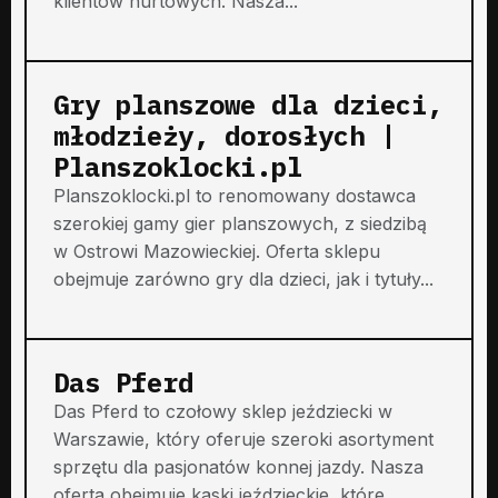
klientów hurtowych. Nasza...
Gry planszowe dla dzieci,
młodzieży, dorosłych |
Planszoklocki.pl
Planszoklocki.pl to renomowany dostawca
szerokiej gamy gier planszowych, z siedzibą
w Ostrowi Mazowieckiej. Oferta sklepu
obejmuje zarówno gry dla dzieci, jak i tytuły...
Das Pferd
Das Pferd to czołowy sklep jeździecki w
Warszawie, który oferuje szeroki asortyment
sprzętu dla pasjonatów konnej jazdy. Nasza
oferta obejmuje kaski jeździeckie, które