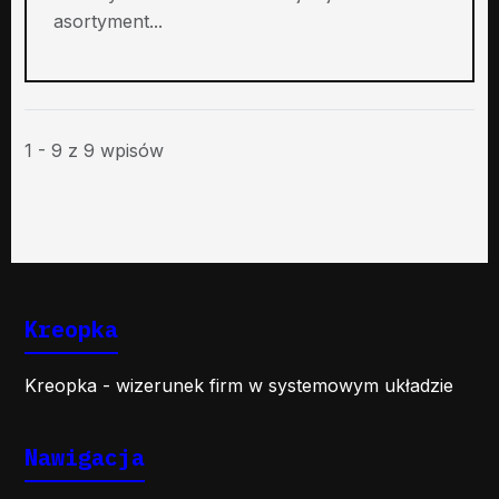
asortyment...
1 - 9 z 9 wpisów
Kreopka
Kreopka - wizerunek firm w systemowym układzie
Nawigacja