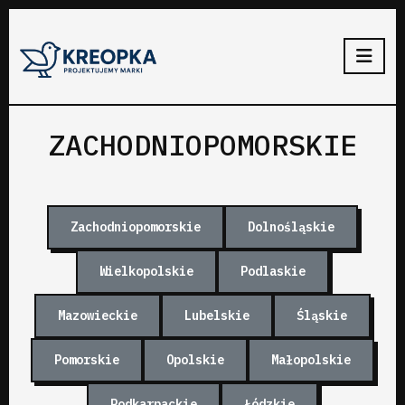
ZACHODNIOPOMORSKIE
Zachodniopomorskie
Dolnośląskie
Wielkopolskie
Podlaskie
Mazowieckie
Lubelskie
Śląskie
Pomorskie
Opolskie
Małopolskie
Podkarpackie
Łódzkie