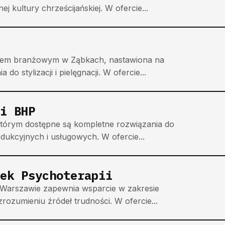
kultury chrześcijańskiej. W ofercie...
eczem branżowym w Ząbkach, nastawiona na
o stylizacji i pielęgnacji. W ofercie...
i BHP
którym dostępne są kompletne rozwiązania do
ukcyjnych i usługowych. W ofercie...
ek Psychoterapii
 Warszawie zapewnia wsparcie w zakresie
rozumieniu źródeł trudności. W ofercie...