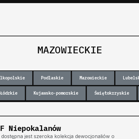
MAZOWIECKIE
lkopolskie
Podlaskie
Mazowieckie
Lubels
Łódzkie
Kujawsko-pomorskie
Świętokrzyskie
F Niepokalanów
dostępna jest szeroka kolekcja dewocjonaliów o