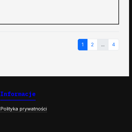
1
2
...
4
Informacje
Polityka prywatności