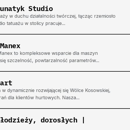
unatyk Studio
aży w duchu działalności twórczej, łącząc rzemiosło
o tatuażu w stolicy pracuje...
Manex
 Manex to kompleksowe wsparcie dla maszyn
y się szczelność, powtarzalność parametrów...
art
w dynamicznie rozwijającej się Wólce Kosowskiej,
rań dla klientów hurtowych. Nasza...
łodzieży, dorosłych |