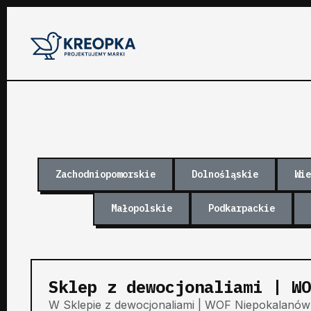
Zachodniopomorskie
Dolnośląskie
Wie
Małopolskie
Podkarpackie
Sklep z dewocjonaliami | WO
W Sklepie z dewocjonaliami | WOF Niepokalanów 