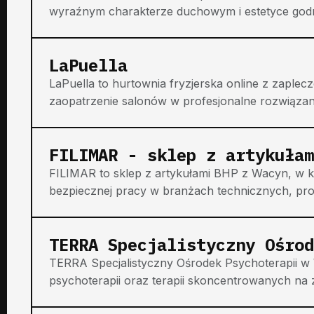
wyraźnym charakterze duchowym i estetyce godnej 
LaPuella
LaPuella to hurtownia fryzjerska online z zapl
zaopatrzenie salonów w profesjonalne rozwiązania d
FILIMAR - sklep z artykułam
FILIMAR to sklep z artykułami BHP z Wacyn, w 
bezpiecznej pracy w branżach technicznych, prod
TERRA Specjalistyczny Ośrod
TERRA Specjalistyczny Ośrodek Psychoterapii w
psychoterapii oraz terapii skoncentrowanych na z