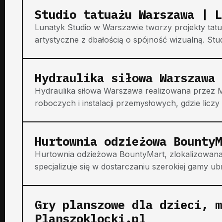
Studio tatuażu Warszawa | L
Lunatyk Studio w Warszawie tworzy projekty tatu
artystyczne z dbałością o spójność wizualną. Studi
Hydraulika siłowa Warszawa 
Hydraulika siłowa Warszawa realizowana przez
roboczych i instalacji przemysłowych, gdzie licz
Hurtownia odzieżowa BountyM
Hurtownia odzieżowa BountyMart, zlokalizowana 
specjalizuje się w dostarczaniu szerokiej gamy ub
Gry planszowe dla dzieci, m
Planszoklocki.pl