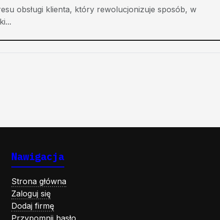
su obsługi klienta, który rewolucjonizuje sposób, w
i...
Nawigacja
Strona główna
Zaloguj się
Dodaj firmę
Przypomnij hasło