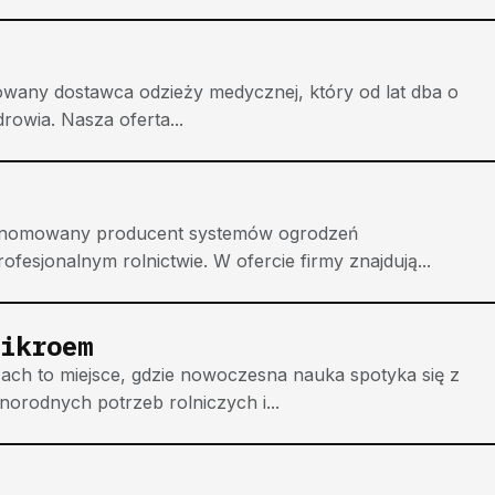
owany dostawca odzieży medycznej, który od lat dba o
owia. Nasza oferta...
enomowany producent systemów ogrodzeń
esjonalnym rolnictwie. W ofercie firmy znajdują...
ikroem
h to miejsce, gdzie nowoczesna nauka spotyka się z
norodnych potrzeb rolniczych i...