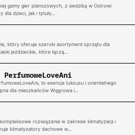
iej gamy gier planszowych, z siedzibą w Ostrowi
a dzieci, jak i tytuły...
e, który oferuje szeroki asortyment sprzętu dla
ki jeździeckie, które łączą...
 PerfumoweLoveAni
fumoweLoveAni, to esencja luksusu i orientalnego
ępna dla mieszkańców Węgrowa i...
kompleksowe rozwiązania w zakresie klimatyzacji i
uje klimatyzatory dachowe w...