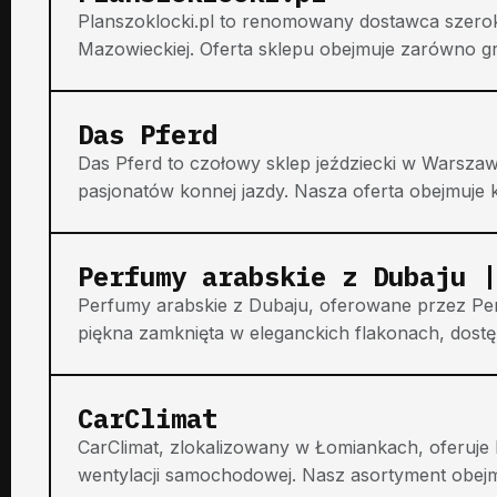
Planszoklocki.pl to renomowany dostawca szerok
Mazowieckiej. Oferta sklepu obejmuje zarówno gry dl
Das Pferd
Das Pferd to czołowy sklep jeździecki w Warszawi
pasjonatów konnej jazdy. Nasza oferta obejmuje kas
Perfumy arabskie z Dubaju |
Perfumy arabskie z Dubaju, oferowane przez Per
piękna zamknięta w eleganckich flakonach, dost
CarClimat
CarClimat, zlokalizowany w Łomiankach, oferuje 
wentylacji samochodowej. Nasz asortyment obejm