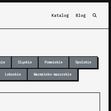
Katalog
Blog
kie
Śląskie
Pomorskie
Opolskie
Lubuskie
Warmińsko-mazurskie