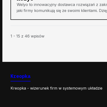
Welyo to innowacyjny dostawca rozwiązań z zakre
jaki firmy komunikują się ze swoimi klientami. Dzięk
1 - 15 z 46 wpisów
Kreopka
Kreopka - wizerunek firm w systemowym układzie