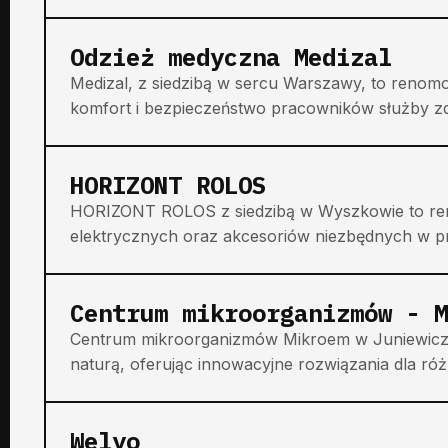
Odzież medyczna Medizal
Medizal, z siedzibą w sercu Warszawy, to renom
komfort i bezpieczeństwo pracowników służby zdr
HORIZONT ROLOS
HORIZONT ROLOS z siedzibą w Wyszkowie to r
elektrycznych oraz akcesoriów niezbędnych w prof
Centrum mikroorganizmów - M
Centrum mikroorganizmów Mikroem w Juniewiczac
naturą, oferując innowacyjne rozwiązania dla róż
Welyo