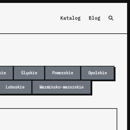
Katalog
Blog
kie
Śląskie
Pomorskie
Opolskie
Lubuskie
Warmińsko-mazurskie