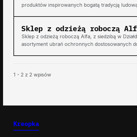
produktów inspirowanych bogatą tradycją ludową
Sklep z odzieżą roboczą Alf
Sklep z odzieżą roboczą Alfa, z siedzibą w Dzia
asortyment ubrań ochronnych dostosowanych do
1 - 2 z 2 wpisów
Kreopka