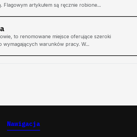
. Flagowym artykułem są ręcznie robione...
a
łdowie, to renomowane miejsce oferujące szeroki
 wymagających warunków pracy. W...
Nawigacja