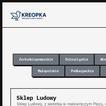
Zachodniopomorskie
Dolnośląskie
Wie
Małopolskie
Podkarpackie
Sklep Ludowy
Sklep Ludowy, z siedzibą w malowniczym Piszu, s