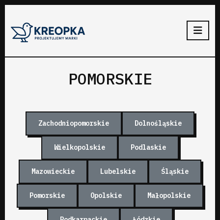
POMORSKIE
Zachodniopomorskie
Dolnośląskie
Wielkopolskie
Podlaskie
Mazowieckie
Lubelskie
Śląskie
Pomorskie
Opolskie
Małopolskie
Podkarpackie
Łódzkie