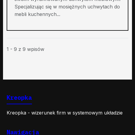
Specjalizując się w mosiężnych uchwytach do
mebli kuchennych...
1 - 9 z 9 wpisów
Kreopka
Kreopka - wizerunek firm w systemowym układzie
Nawigacja