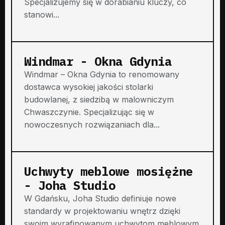
Specjalizujemy się w dorabianiu kluczy, co
stanowi...
Windmar - Okna Gdynia
Windmar – Okna Gdynia to renomowany
dostawca wysokiej jakości stolarki
budowlanej, z siedzibą w malowniczym
Chwaszczynie. Specjalizując się w
nowoczesnych rozwiązaniach dla...
Uchwyty meblowe mosiężne
- Joha Studio
W Gdańsku, Joha Studio definiuje nowe
standardy w projektowaniu wnętrz dzięki
swoim wyrafinowanym uchwytom meblowym.