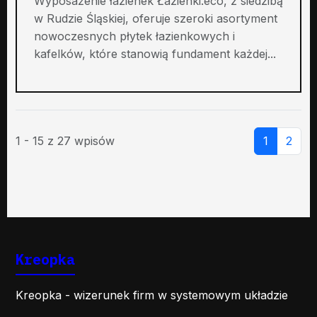
Wyposażenie łazienek Łazienki.eco, z siedzibą
w Rudzie Śląskiej, oferuje szeroki asortyment
nowoczesnych płytek łazienkowych i
kafelków, które stanowią fundament każdej...
1 - 15 z 27 wpisów
1
2
Kreopka
Kreopka - wizerunek firm w systemowym układzie