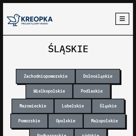
ŚLĄSKIE
Zachodniopomorskie
Dolnośląskie
Wielkopolskie
Podlaskie
Mazowieckie
Lubelskie
Śląskie
Pomorskie
Opolskie
Małopolskie
Podkarpackie
Łódzkie