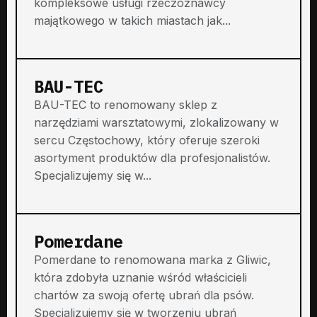
kompleksowe usługi rzeczoznawcy
majątkowego w takich miastach jak...
BAU-TEC
BAU-TEC to renomowany sklep z
narzędziami warsztatowymi, zlokalizowany w
sercu Częstochowy, który oferuje szeroki
asortyment produktów dla profesjonalistów.
Specjalizujemy się w...
Pomerdane
Pomerdane to renomowana marka z Gliwic,
która zdobyła uznanie wśród właścicieli
chartów za swoją ofertę ubrań dla psów.
Specjalizujemy się w tworzeniu ubrań