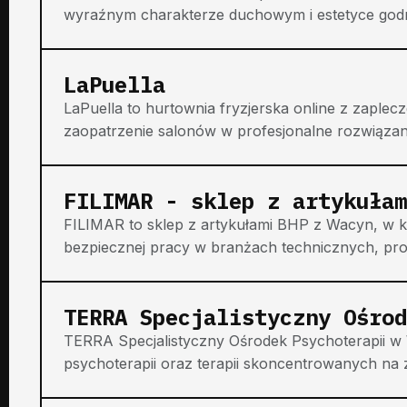
wyraźnym charakterze duchowym i estetyce godnej 
LaPuella
LaPuella to hurtownia fryzjerska online z zapl
zaopatrzenie salonów w profesjonalne rozwiązania d
FILIMAR - sklep z artykułam
FILIMAR to sklep z artykułami BHP z Wacyn, w 
bezpiecznej pracy w branżach technicznych, prod
TERRA Specjalistyczny Ośrod
TERRA Specjalistyczny Ośrodek Psychoterapii w
psychoterapii oraz terapii skoncentrowanych na z