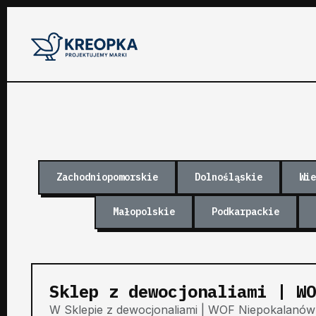
Zachodniopomorskie
Dolnośląskie
Wie
Małopolskie
Podkarpackie
Sklep z dewocjonaliami | WO
W Sklepie z dewocjonaliami | WOF Niepokalanów 