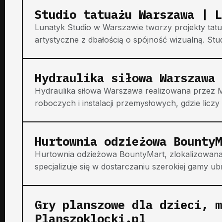
Studio tatuażu Warszawa | L
Lunatyk Studio w Warszawie tworzy projekty tatu
artystyczne z dbałością o spójność wizualną. Studi
Hydraulika siłowa Warszawa 
Hydraulika siłowa Warszawa realizowana przez
roboczych i instalacji przemysłowych, gdzie licz
Hurtownia odzieżowa BountyM
Hurtownia odzieżowa BountyMart, zlokalizowana 
specjalizuje się w dostarczaniu szerokiej gamy ub
Gry planszowe dla dzieci, m
Planszoklocki.pl