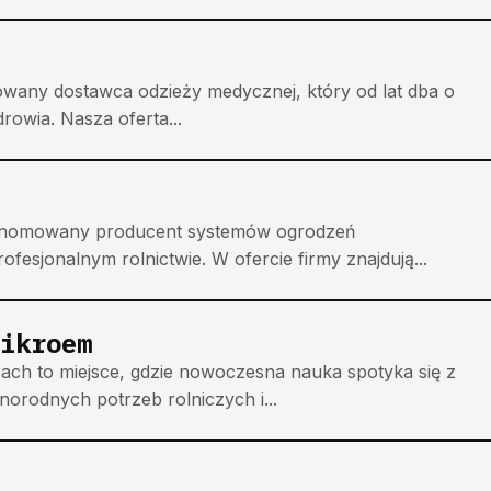
owany dostawca odzieży medycznej, który od lat dba o
owia. Nasza oferta...
enomowany producent systemów ogrodzeń
esjonalnym rolnictwie. W ofercie firmy znajdują...
ikroem
h to miejsce, gdzie nowoczesna nauka spotyka się z
norodnych potrzeb rolniczych i...