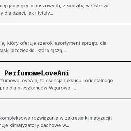
iej gamy gier planszowych, z siedzibą w Ostrowi
a dzieci, jak i tytuły...
e, który oferuje szeroki asortyment sprzętu dla
ki jeździeckie, które łączą...
 PerfumoweLoveAni
fumoweLoveAni, to esencja luksusu i orientalnego
ępna dla mieszkańców Węgrowa i...
kompleksowe rozwiązania w zakresie klimatyzacji i
uje klimatyzatory dachowe w...