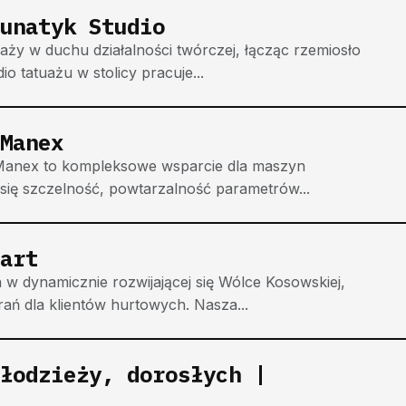
unatyk Studio
aży w duchu działalności twórczej, łącząc rzemiosło
o tatuażu w stolicy pracuje...
Manex
 Manex to kompleksowe wsparcie dla maszyn
y się szczelność, powtarzalność parametrów...
art
w dynamicznie rozwijającej się Wólce Kosowskiej,
rań dla klientów hurtowych. Nasza...
łodzieży, dorosłych |