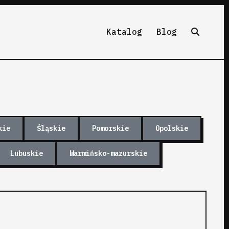
Katalog
Blog
kie
Śląskie
Pomorskie
Opolskie
Lubuskie
Warmińsko-mazurskie