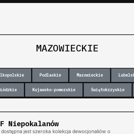
MAZOWIECKIE
lkopolskie
Podlaskie
Mazowieckie
Lubels
Łódzkie
Kujawsko-pomorskie
Świętokrzyskie
F Niepokalanów
dostępna jest szeroka kolekcja dewocjonaliów o