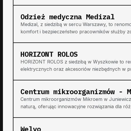
Odzież medyczna Medizal
Medizal, z siedzibą w sercu Warszawy, to renom
komfort i bezpieczeństwo pracowników służby zdr
HORIZONT ROLOS
HORIZONT ROLOS z siedzibą w Wyszkowie to r
elektrycznych oraz akcesoriów niezbędnych w prof
Centrum mikroorganizmów - M
Centrum mikroorganizmów Mikroem w Juniewiczac
naturą, oferując innowacyjne rozwiązania dla róż
Welyo