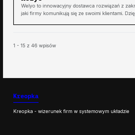
Welyo to innowacyjny dostawca rozwiązań z zakre
jaki firmy komunikują się ze swoimi klientami. Dzięk
1 - 15 z 46 wpisów
Kreopka
Kreopka - wizerunek firm w systemowym układzie