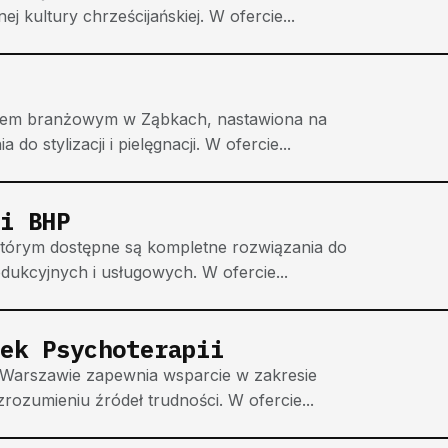
kultury chrześcijańskiej. W ofercie...
eczem branżowym w Ząbkach, nastawiona na
o stylizacji i pielęgnacji. W ofercie...
i BHP
którym dostępne są kompletne rozwiązania do
ukcyjnych i usługowych. W ofercie...
ek Psychoterapii
 Warszawie zapewnia wsparcie w zakresie
rozumieniu źródeł trudności. W ofercie...