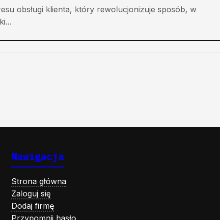
su obsługi klienta, który rewolucjonizuje sposób, w
i...
Nawigacja
Strona główna
Zaloguj się
Dodaj firmę
Przypomnij hasło