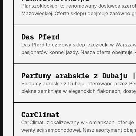
Planszoklocki.pl to renomowany dostawca szerok
Mazowieckiej. Oferta sklepu obejmuje zarówno gry dl
Das Pferd
Das Pferd to czołowy sklep jeździecki w Warszawi
pasjonatów konnej jazdy. Nasza oferta obejmuje kas
Perfumy arabskie z Dubaju |
Perfumy arabskie z Dubaju, oferowane przez Per
piękna zamknięta w eleganckich flakonach, dost
CarClimat
CarClimat, zlokalizowany w Łomiankach, oferuje 
wentylacji samochodowej. Nasz asortyment obejm