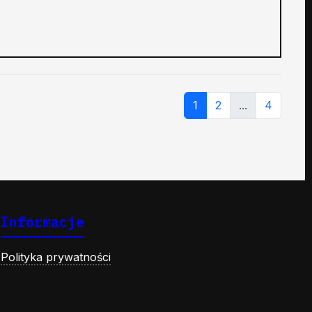
1
2
...
4
Informacje
Polityka prywatności