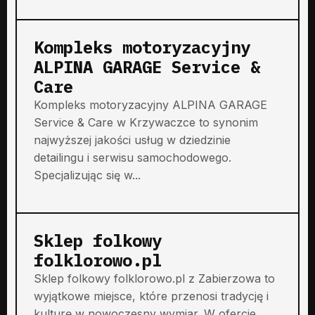
Kompleks motoryzacyjny
ALPINA GARAGE Service &
Care
Kompleks motoryzacyjny ALPINA GARAGE
Service & Care w Krzywaczce to synonim
najwyższej jakości usług w dziedzinie
detailingu i serwisu samochodowego.
Specjalizując się w...
Sklep folkowy
folklorowo.pl
Sklep folkowy folklorowo.pl z Zabierzowa to
wyjątkowe miejsce, które przenosi tradycję i
kulturę w nowoczesny wymiar. W ofercie