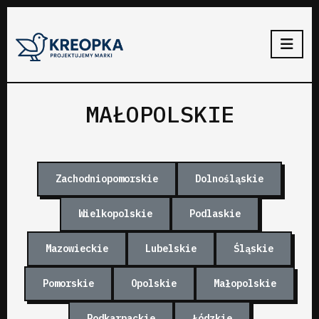
MAŁOPOLSKIE
Zachodniopomorskie
Dolnośląskie
Wielkopolskie
Podlaskie
Mazowieckie
Lubelskie
Śląskie
Pomorskie
Opolskie
Małopolskie
Podkarpackie
Łódzkie