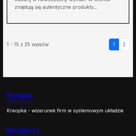
znajdują się autentyczne produkty...
1 - 15 z 25 wpisów
1
2
Kreopka
Kreopka - wizerunek firm w systemowym układzie
Nawigacja