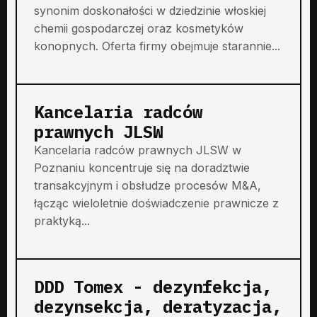
synonim doskonałości w dziedzinie włoskiej
chemii gospodarczej oraz kosmetyków
konopnych. Oferta firmy obejmuje starannie...
Kancelaria radców
prawnych JLSW
Kancelaria radców prawnych JLSW w
Poznaniu koncentruje się na doradztwie
transakcyjnym i obsłudze procesów M&A,
łącząc wieloletnie doświadczenie prawnicze z
praktyką...
DDD Tomex - dezynfekcja,
dezynsekcja, deratyzacja,