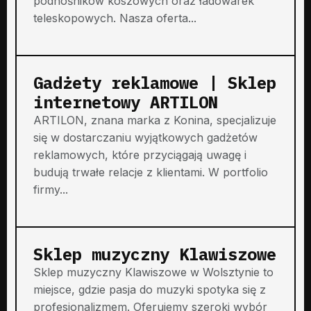
podnośników koszowych oraz ładowarek
teleskopowych. Nasza oferta...
Gadżety reklamowe | Sklep
internetowy ARTILON
ARTILON, znana marka z Konina, specjalizuje
się w dostarczaniu wyjątkowych gadżetów
reklamowych, które przyciągają uwagę i
budują trwałe relacje z klientami. W portfolio
firmy...
Sklep muzyczny Klawiszowe
Sklep muzyczny Klawiszowe w Wolsztynie to
miejsce, gdzie pasja do muzyki spotyka się z
profesjonalizmem. Oferujemy szeroki wybór