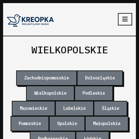
WIELKOPOLSKIE
Zachodniopomorskie
Dolnośląskie
Wielkopolskie
Podlaskie
Mazowieckie
Lubelskie
Śląskie
Pomorskie
Opolskie
Małopolskie
Podkarpackie
Łódzkie