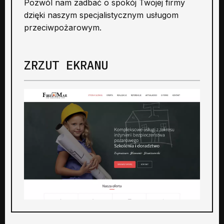
Pozwól nam zadbać o spokój Twojej firmy
dzięki naszym specjalistycznym usługom
przeciwpożarowym.
ZRZUT EKRANU