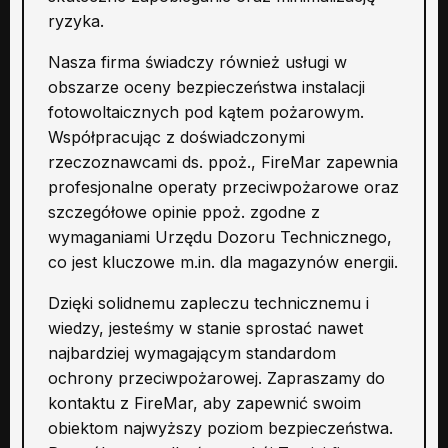
ryzyka.
Nasza firma świadczy również usługi w
obszarze oceny bezpieczeństwa instalacji
fotowoltaicznych pod kątem pożarowym.
Współpracując z doświadczonymi
rzeczoznawcami ds. ppoż., FireMar zapewnia
profesjonalne operaty przeciwpożarowe oraz
szczegółowe opinie ppoż. zgodne z
wymaganiami Urzędu Dozoru Technicznego,
co jest kluczowe m.in. dla magazynów energii.
Dzięki solidnemu zapleczu technicznemu i
wiedzy, jesteśmy w stanie sprostać nawet
najbardziej wymagającym standardom
ochrony przeciwpożarowej. Zapraszamy do
kontaktu z FireMar, aby zapewnić swoim
obiektom najwyższy poziom bezpieczeństwa.