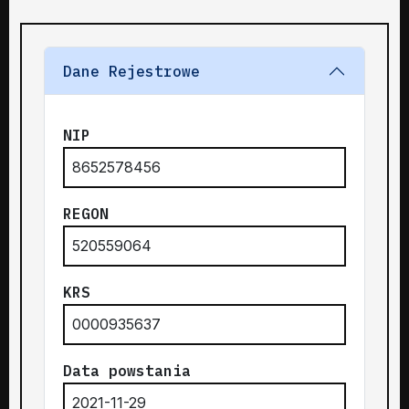
Dane Rejestrowe
NIP
8652578456
REGON
520559064
KRS
0000935637
Data powstania
2021-11-29