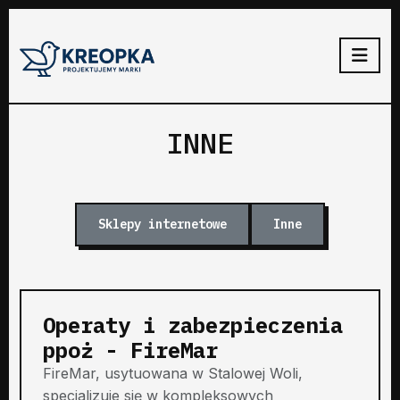
INNE
Sklepy internetowe
Inne
Operaty i zabezpieczenia
ppoż - FireMar
FireMar, usytuowana w Stalowej Woli,
specjalizuje się w kompleksowych