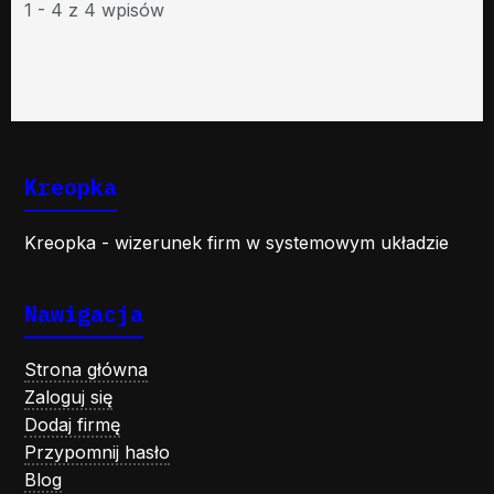
1 - 4 z 4 wpisów
Kreopka
Kreopka - wizerunek firm w systemowym układzie
Nawigacja
Strona główna
Zaloguj się
Dodaj firmę
Przypomnij hasło
Blog