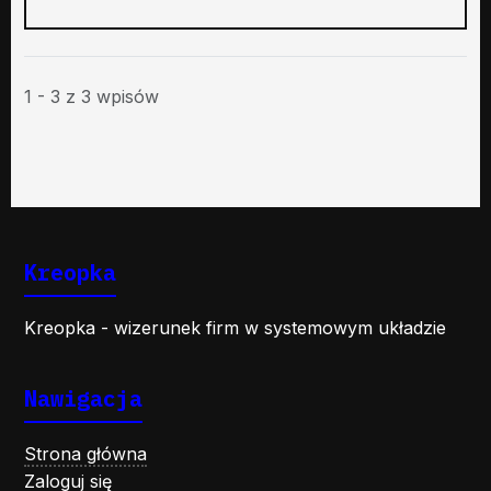
1 - 3 z 3 wpisów
Kreopka
Kreopka - wizerunek firm w systemowym układzie
Nawigacja
Strona główna
Zaloguj się